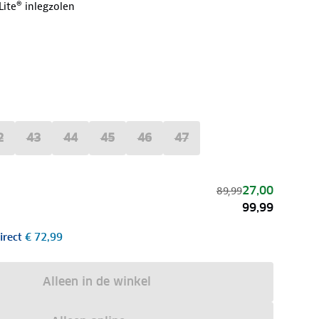
ite® inlegzolen
2
43
44
45
46
47
27,00
89,99
99,99
irect
€ 72,99
Alleen in de winkel