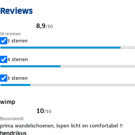
Reviews
8,9
/
10
14 reviews
5 sterren
4 sterren
3 sterren
wimp
10
/
10
Beoordeeld
prima wandelschoenen, lopen licht en comfortabel !!
hendrikus