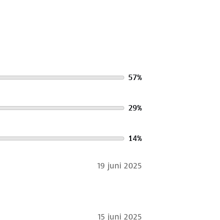
57
%
29
%
14
%
19 juni 2025
15 juni 2025