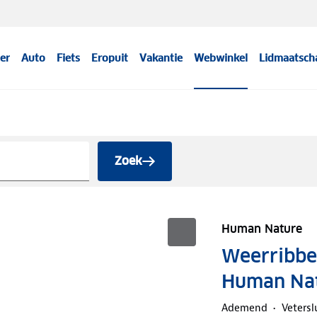
er
Auto
Fiets
Eropuit
Vakantie
Webwinkel
Lidmaatsch
Zoek
Human Nature
Weerribbe
Human Na
Ademend
Vetersl