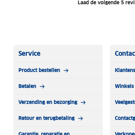
Laad de volgende 5 rev
Service
Contac
Product bestellen
Klantens
Betalen
Winkels 
Verzending en bezorging
Veelgest
Retour en terugbetaling
Contact
Garantie, reparatie en
Verkope