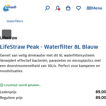
Menu
Waterfilters
Lifestraw
LifeStraw Peak - Waterfilter 8L Blauw
Geniet van veilig drinkwater met dit 8L waterfiltersysteem.
Verwijdert effectief bacteriën, parasieten en microplastics met
een doorstroomsnelheid van 30L/u. Perfect voor kamperen en
noodsituaties.
Levertijd: wordt geladen..
89,00
Ledenprijs
89,00
Reguliere prijs