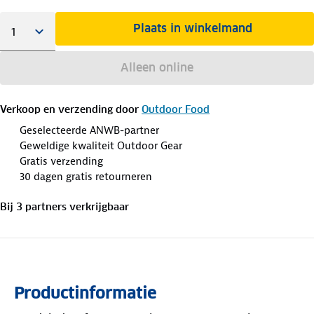
Plaats in winkelmand
Alleen online
Verkoop en verzending door
Outdoor Food
Geselecteerde ANWB-partner
Geweldige kwaliteit Outdoor Gear
Gratis verzending
30 dagen gratis retourneren
Bij
3
partner
s
verkrijgbaar
Productinformatie