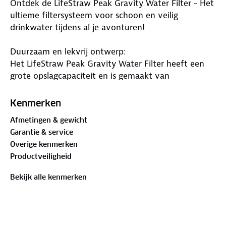
Ontdek de LifeStraw Peak Gravity Water Filter - Het
ultieme filtersysteem voor schoon en veilig
drinkwater tijdens al je avonturen!
Duurzaam en lekvrij ontwerp:
Het LifeStraw Peak Gravity Water Filter heeft een
grote opslagcapaciteit en is gemaakt van
hoogwaardige materialen voor langdurig gebruik.
Het systeem beschermt tegen scheuren en lekken.
Kenmerken
De grote dop met ruime opening maakt vullen,
Afmetingen & gewicht
reinigen en transporteren eenvoudig.
Garantie & service
Overige kenmerken
Verbeterd filtratiesysteem:
Productveiligheid
De waterzak biedt meerdere draagopties en heeft
een verbeterd filtratiesysteem om verstopping te
Bekijk alle kenmerken
voorkomen en optimale doorstroomsnelheid te
garanderen. De LifeStraw filter kan losgekoppeld en
als rietje gebruikt worden en is compatibel met de
meeste waterflessen.