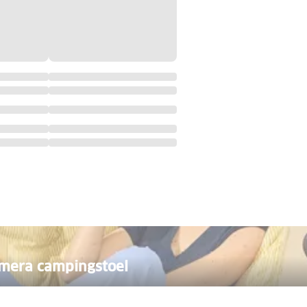
mera campingstoel