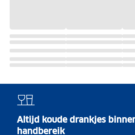
Altijd koude drankjes binne
handbereik