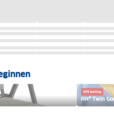
eginnen
30% korting
HN® Twin Go