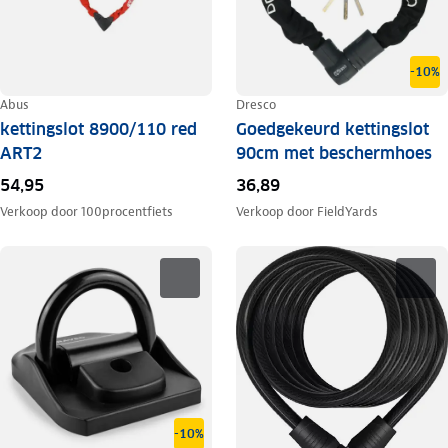
-10%
Abus
Dresco
kettingslot 8900/110 red
Goedgekeurd kettingslot
ART2
90cm met beschermhoes
54,95
36,89
Verkoop door
100procentfiets
Verkoop door
FieldYards
-10%