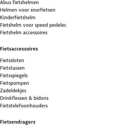
Abus fietshelmen
Helmen voor snorfietsen
Kinderfietshelm
Fietshelm voor speed pedelec
Fietshelm accessoires
Fietsaccessoires
Fietssloten
Fietstassen
Fietsspiegels
Fietspompen
Zadeldekjes
Drinkflessen & bidons
Fietstelefoonhouders
Fietsendragers