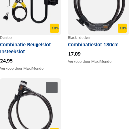
-10%
-10%
Dunlop
Black+decker
Combinatie Beugelslot
Combinatieslot 180cm
Insteekslot
17,09
24,95
Verkoop door
MaxiMondo
Verkoop door
MaxiMondo