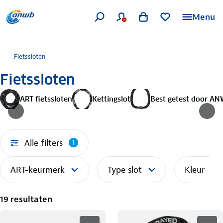
Menu
Fietssloten
Fietssloten
ART fietssloten
Kettingslot
Best getest door A
Alle filters
1
ART-keurmerk
Type slot
Kleur
19 resultaten