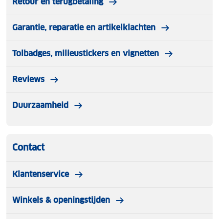
Retour en terugbetaling
Garantie, reparatie en artikelklachten
Tolbadges, milieustickers en vignetten
Reviews
Duurzaamheid
Contact
Klantenservice
Winkels & openingstijden