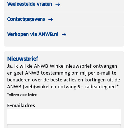
Veelgestelde vragen
Contactgegevens
Verkopen via ANWB.nl
Nieuwsbrief
Ja, ik wil de ANWB Winkel nieuwsbrief ontvangen
en geef ANWB toestemming om mij per e-mail te
benaderen over de beste acties en kortingen uit de
ANWB (web)winkel en ontvang 5.- cadeautegoed.*
*Alleen voor leden
E-mailadres