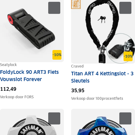
-10%
-10%
Seatylock
Craved
FoldyLock 90 ART3 Fiets
Titan ART 4 Kettingslot - 3
Vouwslot Forever
Sleutels
112,49
35,95
Verkoop door
FORS
Verkoop door
100procentfiets