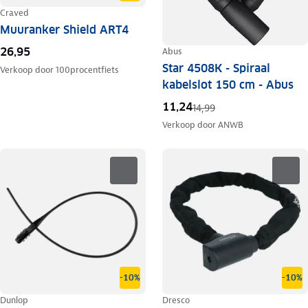
Craved
Muuranker Shield ART4
26,95
Abus
Star 4508K - Spiraal
Verkoop door
100procentfiets
kabelslot 150 cm - Abus
11,24
14,99
Verkoop door
ANWB
-10%
-10%
Dunlop
Dresco