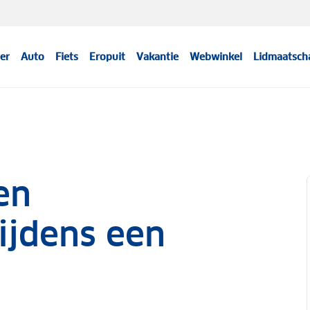
er
Auto
Fiets
Eropuit
Vakantie
Webwinkel
Lidmaatsch
en
ijdens een