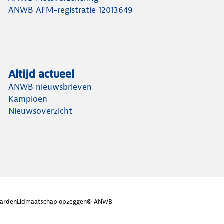
ANWB AFM-registratie 12013649
Altijd actueel
ANWB nieuwsbrieven
Kampioen
Nieuwsoverzicht
arden
Lidmaatschap opzeggen
© ANWB