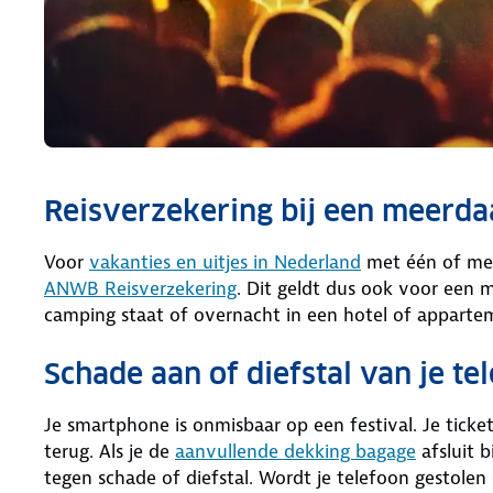
Reisverzekering bij een meerdaa
Voor
vakanties en uitjes in Nederland
met één of mee
ANWB Reisverzekering
. Dit geldt dus ook voor een m
camping staat of overnacht in een hotel of apparte
Schade aan of diefstal van je te
Je smartphone is onmisbaar op een festival. Je ticke
terug. Als je de
aanvullende dekking bagage
afsluit b
tegen schade of diefstal. Wordt je telefoon gestolen 