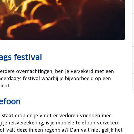
gs festival
rdere overnachtingen, ben je verzekerd met een
eerdaags festival waarbij je bijvoorbeeld op een
ment.
lefoon
t staat erop en je vindt er verloren vrienden mee
ij je reisverzekering, is je mobiele telefoon verzekerd
of valt deze in een regenplas? Dan valt niet gelijk het