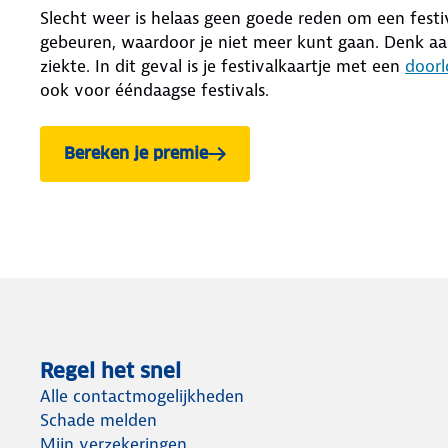
Slecht weer is helaas geen goede reden om een festi
gebeuren, waardoor je niet meer kunt gaan. Denk a
ziekte. In dit geval is je festivalkaartje met een
doorl
ook voor ééndaagse festivals.
Bereken je premie
Regel het snel
Alle contactmogelijkheden
Schade melden
Mijn verzekeringen