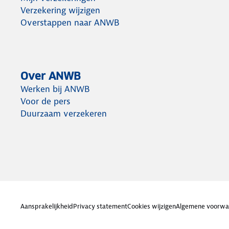
Verzekering wijzigen
Overstappen naar ANWB
Over ANWB
Werken bij ANWB
Voor de pers
Duurzaam verzekeren
Aansprakelijkheid
Privacy statement
Cookies wijzigen
Algemene voorwa