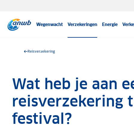
Wegenwacht
Verzekeringen
Energie
Verke
Reisverzekering
Wat heb je aan e
reisverzekering t
festival?