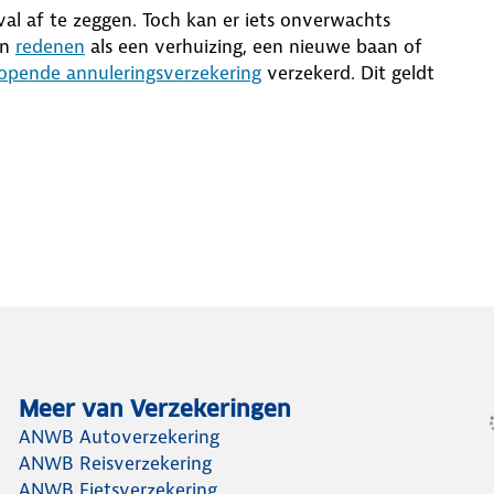
val af te zeggen. Toch kan er iets onverwachts
an
redenen
als een verhuizing, een nieuwe baan of
opende annuleringsverzekering
verzekerd. Dit geldt
Meer van Verzekeringen
ANWB Autoverzekering
ANWB Reisverzekering
ANWB Fietsverzekering