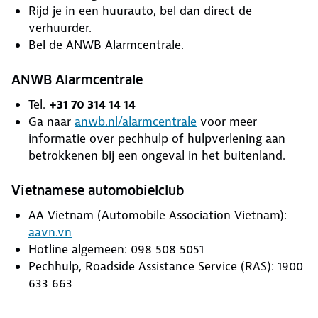
Rijd je in een huurauto, bel dan direct de
verhuurder.
Bel de ANWB Alarmcentrale.
ANWB Alarmcentrale
Tel.
+31 70 314 14 14
Ga naar
anwb.nl/alarmcentrale
voor meer
informatie over pechhulp of hulpverlening aan
betrokkenen bij een ongeval in het buitenland.
Vietnamese automobielclub
AA Vietnam (Automobile Association Vietnam):
aavn.vn
Hotline algemeen: 098 508 5051
Pechhulp, Roadside Assistance Service (RAS): 1900
633 663