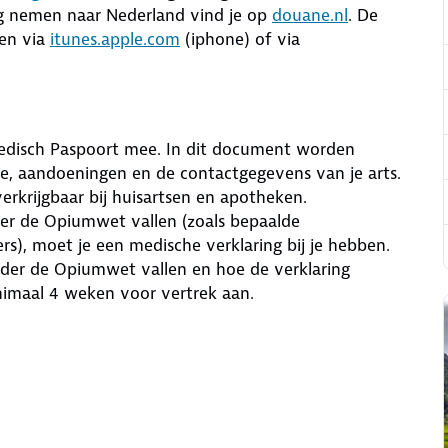
ag nemen naar Nederland vind je op
douane.nl
. De
en via
itunes.apple.com
(iphone) of via
edisch Paspoort mee. In dit document worden
e, aandoeningen en de contactgegevens van je arts.
erkrijgbaar bij huisartsen en apotheken.
r de Opiumwet vallen (zoals bepaalde
rs), moet je een medische verklaring bij je hebben.
der de Opiumwet vallen en hoe de verklaring
nimaal 4 weken voor vertrek aan.