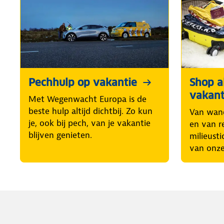
Pechhulp op vakantie
Shop al
vakant
Met Wegenwacht Europa is de
beste hulp altijd dichtbij. Zo kun
Van wand
je, ook bij pech, van je vakantie
en van r
blijven genieten.
milieusti
van onze