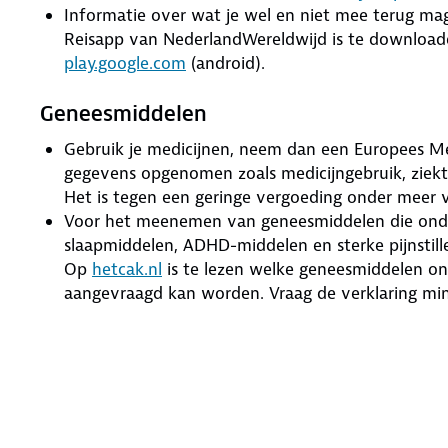
Informatie over wat je wel en niet mee terug m
Reisapp van NederlandWereldwijd is te download
play.google.com
(android).
Geneesmiddelen
Gebruik je medicijnen, neem dan een Europees M
gegevens opgenomen zoals medicijngebruik, ziekt
Het is tegen een geringe vergoeding onder meer v
Voor het meenemen van geneesmiddelen die onde
slaapmiddelen, ADHD-middelen en sterke pijnstille
Op
hetcak.nl
is te lezen welke geneesmiddelen on
aangevraagd kan worden. Vraag de verklaring mi