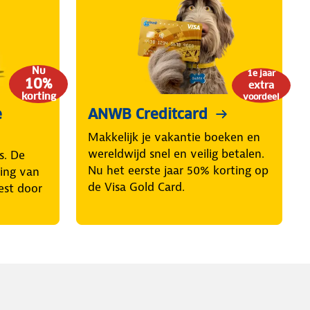
Nu
1e jaar
10%
extra
korting
voordeel
e
ANWB Creditcard
Makkelijk je vakantie boeken en
wereldwijd snel en veilig betalen.
s. De
Nu het eerste jaar 50% korting op
ring van
de Visa Gold Card.
est door