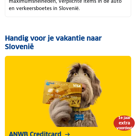
maximumsnelheden, verplichte items in de auto
en verkeersboetes in Slovenië.
Handig voor je vakantie naar
Slovenië
1e jaar
extra
voordeel
ANWB Creditcard