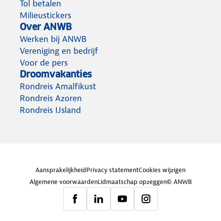
Tol betalen
Milieustickers
Over ANWB
Werken bij ANWB
Vereniging en bedrijf
Voor de pers
Droomvakanties
Rondreis Amalfikust
Rondreis Azoren
Rondreis IJsland
Aansprakelijkheid
Privacy statement
Cookies wijzigen
Algemene voorwaarden
Lidmaatschap opzeggen
© ANWB