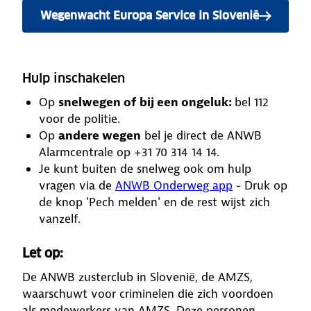
Wegenwacht Europa Service in Slovenië
Hulp inschakelen
Op
snelwegen of bij een ongeluk:
bel 112
voor de politie.
Op
andere wegen
bel je direct de ANWB
Alarmcentrale op +31 70 314 14 14.
Je kunt buiten de snelweg ook om hulp
vragen via de
ANWB Onderweg app
- Druk op
de knop 'Pech melden' en de rest wijst zich
vanzelf.
Let op:
De ANWB zusterclub in Slovenië, de AMZS,
waarschuwt voor criminelen die zich voordoen
als medewerkers van AMZS. Deze personen