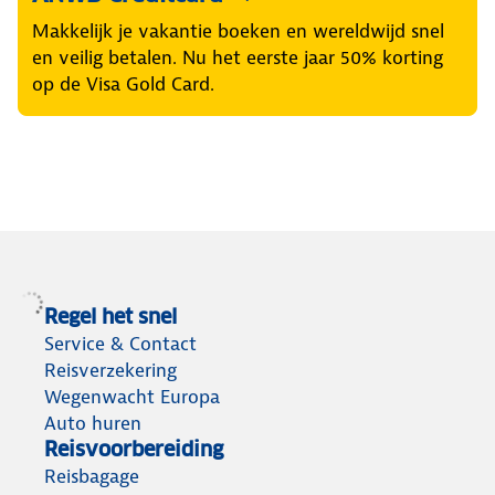
Makkelijk je vakantie boeken en wereldwijd snel
en veilig betalen. Nu het eerste jaar 50% korting
op de Visa Gold Card.
Regel het snel
Service & Contact
Reisverzekering
Wegenwacht Europa
Auto huren
Reisvoorbereiding
Reisbagage