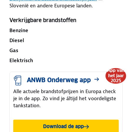
Slovenië en andere Europese landen.
Verkrijgbare brandstoffen
Benzine
Diesel
Gas
Elektrisch
App van
het jaar
ANWB Onderweg app
2025
Alle actuele brandstofprijzen in Europa check
je in de app. Zo vind je áltijd het voordeligste
tankstation.
Download de app