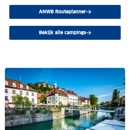
ANWB Routeplanner
Bekijk alle campings