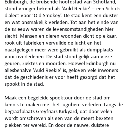
Edinburgh, de bruisende hoofdstad van Schotland,
stond vroeger bekend als ‘Auld Reekie’ – een Schots
dialect voor ‘Old Smokey’. De stad kent een duister
en wat onsmakelijk verleden. Tot aan het einde van
de 18 eeuw waren de levensomstandigheden hier
slecht. Mensen en dieren woonden dicht op elkaar,
rook uit fabrieken vervuilde de lucht en het
naastgelegen meer werd gebruikt als dumpplaats
voor overledenen. De stad stond gelijk aan vieze
geuren, ziektes en moorden. Hoewel Edinburgh nu
allesbehalve ‘Auld Reekie’ is, geloven vele inwoners
dat de geschiedenis er voor heeft gezorgd dat het
spookt in de stad.
Maak een begeleide spooktour door de stad om
kennis te maken met het lugubere verleden. Langs de
begraafplaats Greyfriars Kirkyard, dat door velen
wordt omschreven als een van de meest bezeten
plekken ter wereld. En door de nauwe, duistere