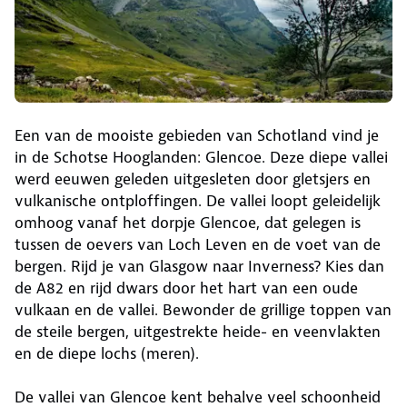
Een van de mooiste gebieden van Schotland vind je
in de Schotse Hooglanden: Glencoe. Deze diepe vallei
werd eeuwen geleden uitgesleten door gletsjers en
vulkanische ontploffingen. De vallei loopt geleidelijk
omhoog vanaf het dorpje Glencoe, dat gelegen is
tussen de oevers van Loch Leven en de voet van de
bergen. Rijd je van Glasgow naar Inverness? Kies dan
de A82 en rijd dwars door het hart van een oude
vulkaan en de vallei. Bewonder de grillige toppen van
de steile bergen, uitgestrekte heide- en veenvlakten
en de diepe lochs (meren).
De vallei van Glencoe kent behalve veel schoonheid