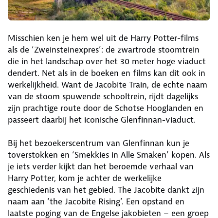
Misschien ken je hem wel uit de Harry Potter-films
als de ‘Zweinsteinexpres’: de zwartrode stoomtrein
die in het landschap over het 30 meter hoge viaduct
dendert. Net als in de boeken en films kan dit ook in
werkelijkheid. Want de Jacobite Train, de echte naam
van de stoom spuwende schooltrein, rijdt dagelijks
zijn prachtige route door de Schotse Hooglanden en
passeert daarbij het iconische Glenfinnan-viaduct.
Bij het bezoekerscentrum van Glenfinnan kun je
toverstokken en ‘Smekkies in Alle Smaken’ kopen. Als
je iets verder kijkt dan het beroemde verhaal van
Harry Potter, kom je achter de werkelijke
geschiedenis van het gebied. The Jacobite dankt zijn
naam aan ‘the Jacobite Rising’. Een opstand en
laatste poging van de Engelse jakobieten – een groep