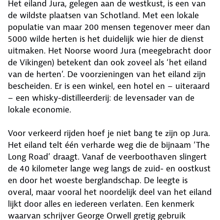
Het eiland Jura, gelegen aan de westkust, is een van
de wildste plaatsen van Schotland. Met een lokale
populatie van maar 200 mensen tegenover meer dan
5000 wilde herten is het duidelijk wie hier de dienst
uitmaken. Het Noorse woord Jura (meegebracht door
de Vikingen) betekent dan ook zoveel als ‘het eiland
van de herten’. De voorzieningen van het eiland zijn
bescheiden. Er is een winkel, een hotel en – uiteraard
– een whisky-distilleerderij: de levensader van de
lokale economie.
Voor verkeerd rijden hoef je niet bang te zijn op Jura.
Het eiland telt één verharde weg die de bijnaam ‘The
Long Road’ draagt. Vanaf de veerboothaven slingert
de 40 kilometer lange weg langs de zuid- en oostkust
en door het woeste berglandschap. De leegte is
overal, maar vooral het noordelijk deel van het eiland
lijkt door alles en iedereen verlaten. Een kenmerk
waarvan schrijver George Orwell gretig gebruik