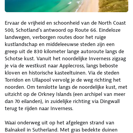
Ervaar de vrijheid en schoonheid van de North Coast
500, Schotland’s antwoord op Route 66. Eindeloze
landwegen, verborgen routes door het ruige
kustlandschap en middeleeuwse steden zijn een
greep uit de 830 kilometer lange autoroute langs de
Schotse kust. Vanuit het noordelijke Inverness zigzag
je via de westkust naar Applecross, langs beboste
kloven en historische kasteeltuinen. Via de steden
Torridon en Ullapool vervolg je de weg richting het
noorden. Om tenslotte langs de noordelijke kust, met
uitzicht op de Orkney Islands (een archipel van meer
dan 70 eilanden), in zuidelijke richting via Dingwall
terug te rijden naar Inverness.
Waai onderweg uit op het afgelegen strand van
Balnakeil in Sutherland. Met gras bedekte duinen