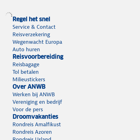
Regel het snel
Service & Contact
Reisverzekering
Wegenwacht Europa
Auto huren
Reisvoorbereiding
Reisbagage
Tol betalen
Milieustickers
Over ANWB
Werken bij ANWB
Vereniging en bedrijf
Voor de pers
Droomvakanties
Rondreis Amalfikust
Rondreis Azoren
Rondreis IJsland