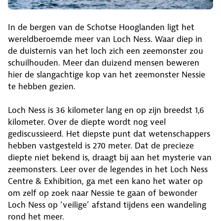
In de bergen van de Schotse Hooglanden ligt het
wereldberoemde meer van Loch Ness. Waar diep in
de duisternis van het loch zich een zeemonster zou
schuilhouden. Meer dan duizend mensen beweren
hier de slangachtige kop van het zeemonster Nessie
te hebben gezien.
Loch Ness is 36 kilometer lang en op zijn breedst 1,6
kilometer. Over de diepte wordt nog veel
gediscussieerd. Het diepste punt dat wetenschappers
hebben vastgesteld is 270 meter. Dat de precieze
diepte niet bekend is, draagt bij aan het mysterie van
zeemonsters. Leer over de legendes in het Loch Ness
Centre & Exhibition, ga met een kano het water op
om zelf op zoek naar Nessie te gaan of bewonder
Loch Ness op ‘veilige’ afstand tijdens een wandeling
rond het meer.