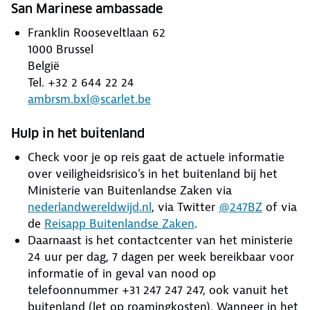
San Marinese ambassade
Franklin Rooseveltlaan 62
1000 Brussel
België
Tel. +32 2 644 22 24
ambrsm.bxl@scarlet.be
Hulp in het buitenland
Check voor je op reis gaat de actuele informatie
over veiligheidsrisico's in het buitenland bij het
Ministerie van Buitenlandse Zaken via
nederlandwereldwijd.nl
, via Twitter
@247BZ
of via
de
Reisapp Buitenlandse Zaken
.
Daarnaast is het contactcenter van het ministerie
24 uur per dag, 7 dagen per week bereikbaar voor
informatie of in geval van nood op
telefoonnummer +31 247 247 247, ook vanuit het
buitenland (let op roamingkosten). Wanneer in het