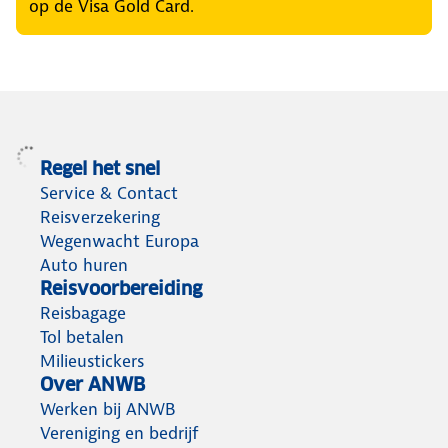
op de Visa Gold Card.
Regel het snel
Service & Contact
Reisverzekering
Wegenwacht Europa
Auto huren
Reisvoorbereiding
Reisbagage
Tol betalen
Milieustickers
Over ANWB
Werken bij ANWB
Vereniging en bedrijf