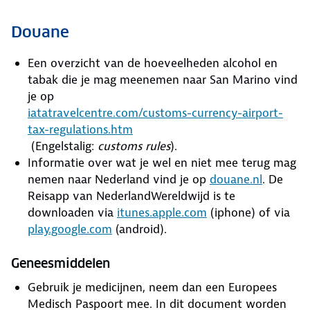
Douane
Een overzicht van de hoeveelheden alcohol en
tabak die je mag meenemen naar San Marino vind
je op
iatatravelcentre.com/customs-currency-airport-
tax-regulations.htm
(Engelstalig:
customs rules
).
Informatie over wat je wel en niet mee terug mag
nemen naar Nederland vind je op
douane.nl
. De
Reisapp van NederlandWereldwijd is te
downloaden via
itunes.apple.com
(iphone) of via
play.google.com
(android).
Geneesmiddelen
Gebruik je medicijnen, neem dan een Europees
Medisch Paspoort mee. In dit document worden