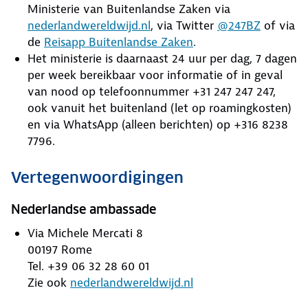
Ministerie van Buitenlandse Zaken via
nederlandwereldwijd.nl
, via Twitter
@247BZ
of via
de
Reisapp Buitenlandse Zaken
.
Het ministerie is daarnaast 24 uur per dag, 7 dagen
per week bereikbaar voor informatie of in geval
van nood op telefoonnummer +31 247 247 247,
ook vanuit het buitenland (let op roamingkosten)
en via WhatsApp (alleen berichten) op +316 8238
7796.
Vertegenwoordigingen
Nederlandse ambassade
Via Michele Mercati 8
00197 Rome
Tel. +39 06 32 28 60 01
Zie ook
nederlandwereldwijd.nl