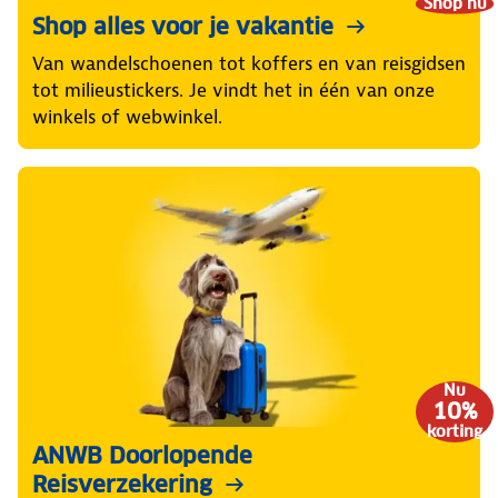
Shop nu
Shop alles voor je vakantie
Van wandelschoenen tot koffers en van reisgidsen
tot milieustickers. Je vindt het in één van onze
winkels of webwinkel.
Nu
10%
korting
ANWB Doorlopende
Reisverzekering