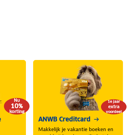
Nu
1e jaar
10%
extra
korting
voordeel
e
ANWB Creditcard
Makkelijk je vakantie boeken en