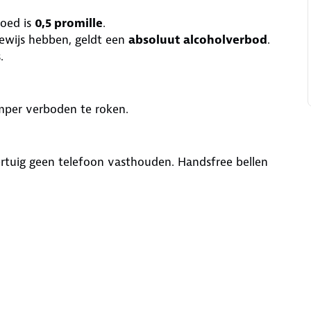
loed is
0,5 promille
.
bewijs hebben, geldt een
absoluut alcoholverbod
.
s.
amper verboden te roken.
rtuig geen telefoon vasthouden. Handsfree bellen