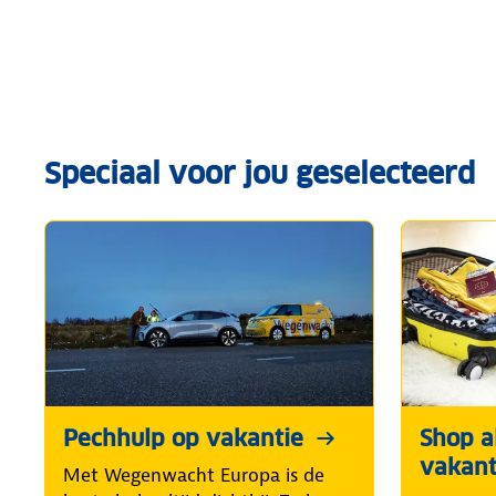
Speciaal voor jou geselecteerd
Pechhulp op vakantie
Shop al
vakant
Met Wegenwacht Europa is de