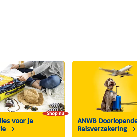
Shop nu
les voor je
ANWB Doorlopend
ie
Reisverzekering