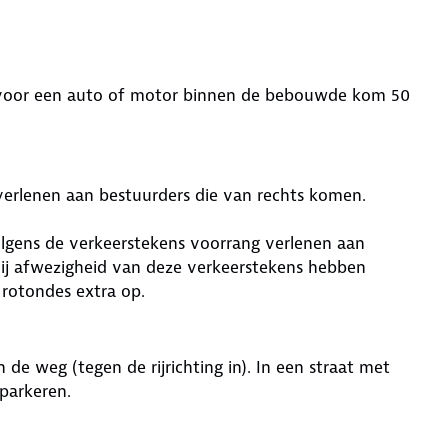
 voor een auto of motor binnen de bebouwde kom 50
verlenen aan bestuurders die van rechts komen.
olgens de verkeerstekens voorrang verlenen aan
Bij afwezigheid van deze verkeerstekens hebben
 rotondes extra op.
de weg (tegen de rijrichting in). In een straat met
 parkeren.