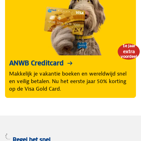
1e jaar
extra
voordeel
ANWB Creditcard
Makkelijk je vakantie boeken en wereldwijd snel
en veilig betalen. Nu het eerste jaar 50% korting
op de Visa Gold Card.
Regel het snel