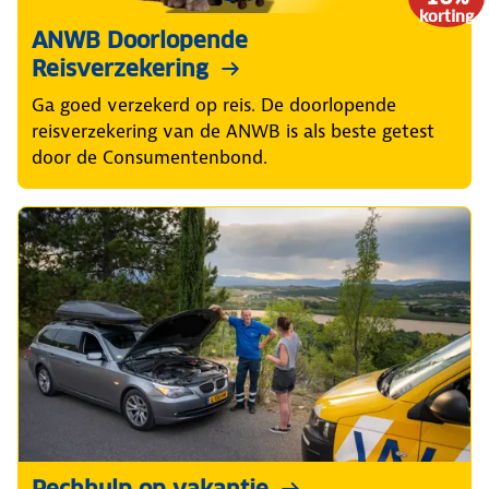
korting
ANWB Doorlopende
Reisverzekering
Ga goed verzekerd op reis. De doorlopende
reisverzekering van de ANWB is als beste getest
door de Consumentenbond.