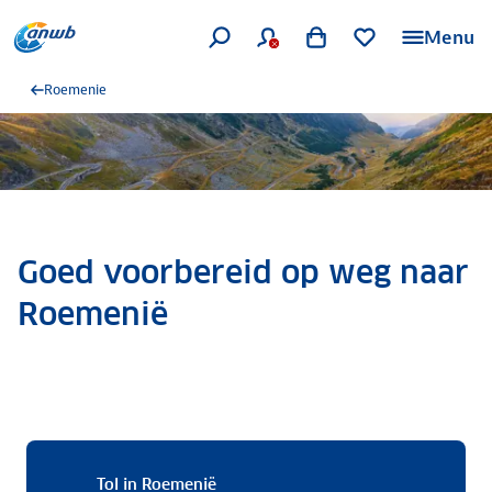
Menu
Roemenie
Goed voorbereid op weg naar
Roemenië
Tol in Roemenië
Tol in Roemenië