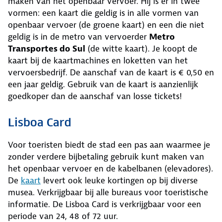
maken van het openbaar vervoer. Hij is er in twee
vormen: een kaart die geldig is in alle vormen van
openbaar vervoer (de groene kaart) en een die niet
geldig is in de metro van vervoerder
Metro
Transportes do Sul
(de witte kaart). Je koopt de
kaart bij de kaartmachines en loketten van het
vervoersbedrijf. De aanschaf van de kaart is € 0,50 en
een jaar geldig. Gebruik van de kaart is aanzienlijk
goedkoper dan de aanschaf van losse tickets!
Lisboa Card
Voor toeristen biedt de stad een pas aan waarmee je
zonder verdere bijbetaling gebruik kunt maken van
het openbaar vervoer en de kabelbanen (elevadores).
De
kaart
levert ook leuke kortingen op bij diverse
musea. Verkrijgbaar bij alle bureaus voor toeristische
informatie. De Lisboa Card is verkrijgbaar voor een
periode van 24, 48 of 72 uur.