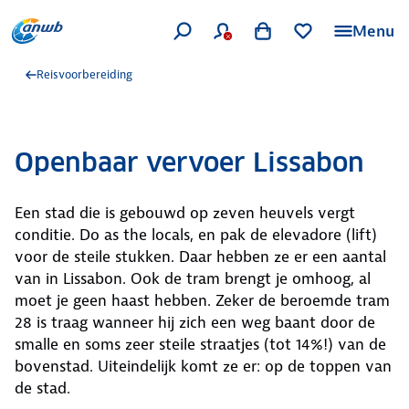
Menu
Reisvoorbereiding
Openbaar vervoer Lissabon
Een stad die is gebouwd op zeven heuvels vergt
conditie. Do as the locals, en pak de elevadore (lift)
voor de steile stukken. Daar hebben ze er een aantal
van in Lissabon. Ook de tram brengt je omhoog, al
moet je geen haast hebben. Zeker de beroemde tram
28 is traag wanneer hij zich een weg baant door de
smalle en soms zeer steile straatjes (tot 14%!) van de
bovenstad. Uiteindelijk komt ze er: op de toppen van
de stad.