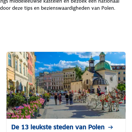
angs middeleeuwse kastelen en bezoek een nationaal
n door deze tips en bezienswaardigheden van Polen.
De 13 leukste steden van Polen