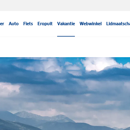
er
Auto
Fiets
Eropuit
Vakantie
Webwinkel
Lidmaatsch