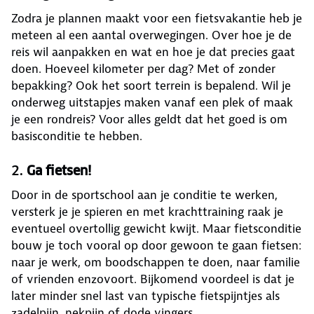
Zodra je plannen maakt voor een fietsvakantie heb je
meteen al een aantal overwegingen. Over hoe je de
reis wil aanpakken en wat en hoe je dat precies gaat
doen. Hoeveel kilometer per dag? Met of zonder
bepakking? Ook het soort terrein is bepalend. Wil je
onderweg uitstapjes maken vanaf een plek of maak
je een rondreis? Voor alles geldt dat het goed is om
basisconditie te hebben.
2.
Ga fietsen!
Door in de sportschool aan je conditie te werken,
versterk je je spieren en met krachttraining raak je
eventueel overtollig gewicht kwijt. Maar fietsconditie
bouw je toch vooral op door gewoon te gaan fietsen:
naar je werk, om boodschappen te doen, naar familie
of vrienden enzovoort. Bijkomend voordeel is dat je
later minder snel last van typische fietspijntjes als
zadelpijn, nekpijn of dode vingers.