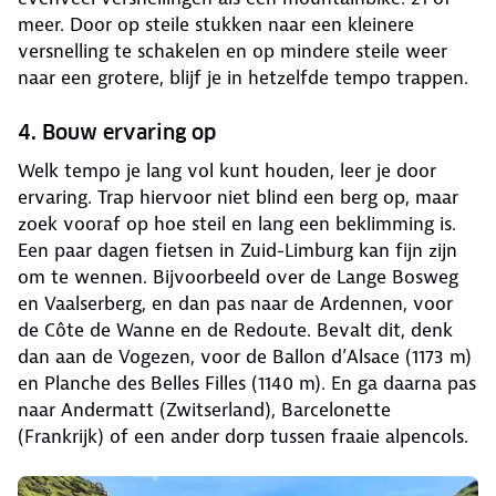
meer. Door op steile stukken naar een kleinere
versnelling te schakelen en op mindere steile weer
naar een grotere, blijf je in hetzelfde tempo trappen.
4. Bouw ervaring op
Welk tempo je lang vol kunt houden, leer je door
ervaring. Trap hiervoor niet blind een berg op, maar
zoek vooraf op hoe steil en lang een beklimming is.
Een paar dagen fietsen in Zuid-Limburg kan fijn zijn
om te wennen. Bijvoorbeeld over de Lange Bosweg
en Vaalserberg, en dan pas naar de Ardennen, voor
de Côte de Wanne en de Redoute. Bevalt dit, denk
dan aan de Vogezen, voor de Ballon d’Alsace (1173 m)
en Planche des Belles Filles (1140 m). En ga daarna pas
naar Andermatt (Zwitserland), Barcelonette
(Frankrijk) of een ander dorp tussen fraaie alpencols.