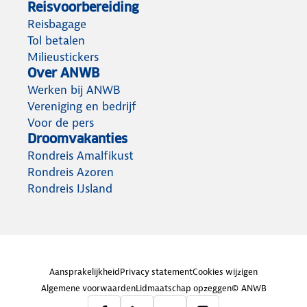
Reisvoorbereiding
Reisbagage
Tol betalen
Milieustickers
Over ANWB
Werken bij ANWB
Vereniging en bedrijf
Voor de pers
Droomvakanties
Rondreis Amalfikust
Rondreis Azoren
Rondreis IJsland
Aansprakelijkheid
Privacy statement
Cookies wijzigen
Algemene voorwaarden
Lidmaatschap opzeggen
© ANWB