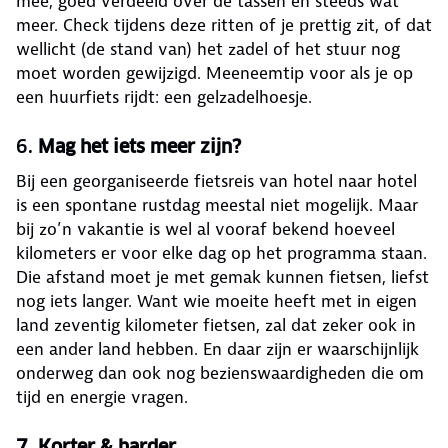
mee, goed verdeeld over de tassen en steeds wat
meer. Check tijdens deze ritten of je prettig zit, of dat
wellicht (de stand van) het zadel of het stuur nog
moet worden gewijzigd. Meeneemtip voor als je op
een huurfiets rijdt: een gelzadelhoesje.
6.
Mag het iets meer zijn?
Bij een georganiseerde fietsreis van hotel naar hotel
is een spontane rustdag meestal niet mogelijk. Maar
bij zo’n vakantie is wel al vooraf bekend hoeveel
kilometers er voor elke dag op het programma staan.
Die afstand moet je met gemak kunnen fietsen, liefst
nog iets langer. Want wie moeite heeft met in eigen
land zeventig kilometer fietsen, zal dat zeker ook in
een ander land hebben. En daar zijn er waarschijnlijk
onderweg dan ook nog bezienswaardigheden die om
tijd en energie vragen.
7. Korter & harder