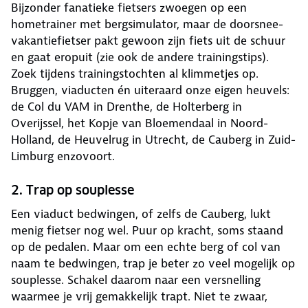
Bijzonder fanatieke fietsers zwoegen op een
hometrainer met bergsimulator, maar de doorsnee-
vakantiefietser pakt gewoon zijn fiets uit de schuur
en gaat eropuit (zie ook de andere trainingstips).
Zoek tijdens trainingstochten al klimmetjes op.
Bruggen, viaducten én uiteraard onze eigen heuvels:
de Col du VAM in Drenthe, de Holterberg in
Overijssel, het Kopje van Bloemendaal in Noord-
Holland, de Heuvelrug in Utrecht, de Cauberg in Zuid-
Limburg enzovoort.
2. Trap op souplesse
Een viaduct bedwingen, of zelfs de Cauberg, lukt
menig fietser nog wel. Puur op kracht, soms staand
op de pedalen. Maar om een echte berg of col van
naam te bedwingen, trap je beter zo veel mogelijk op
souplesse. Schakel daarom naar een versnelling
waarmee je vrij gemakkelijk trapt. Niet te zwaar,