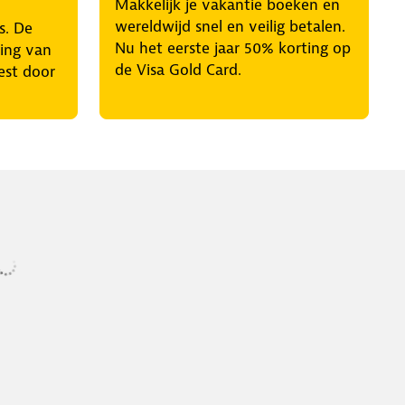
Makkelijk je vakantie boeken en
wereldwijd snel en veilig betalen.
s. De
Nu het eerste jaar 50% korting op
ring van
de Visa Gold Card.
est door