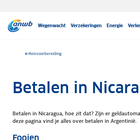
Wegenwacht
Verzekeringen
Energie
Verke
Reisvoorbereiding
Betalen in Nicar
Betalen in Nicaragua, hoe zit dat? Zijn er geldautom
deze pagina vind je alles over betalen in Argentinië.
Fooien