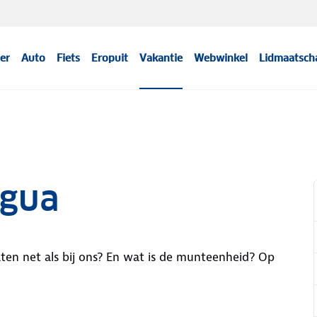
er
Auto
Fiets
Eropuit
Vakantie
Webwinkel
Lidmaatsch
agua
aten net als bij ons? En wat is de munteenheid? Op