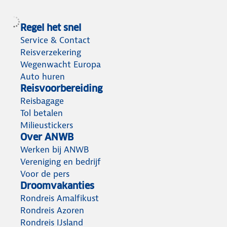
Regel het snel
Service & Contact
Reisverzekering
Wegenwacht Europa
Auto huren
Reisvoorbereiding
Reisbagage
Tol betalen
Milieustickers
Over ANWB
Werken bij ANWB
Vereniging en bedrijf
Voor de pers
Droomvakanties
Rondreis Amalfikust
Rondreis Azoren
Rondreis IJsland