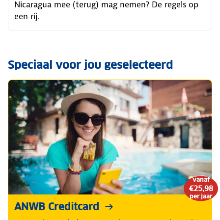
Nicaragua mee (terug) mag nemen? De regels op
een rij.
Speciaal voor jou geselecteerd
vanaf
€25,98
per jaar
ANWB Creditcard