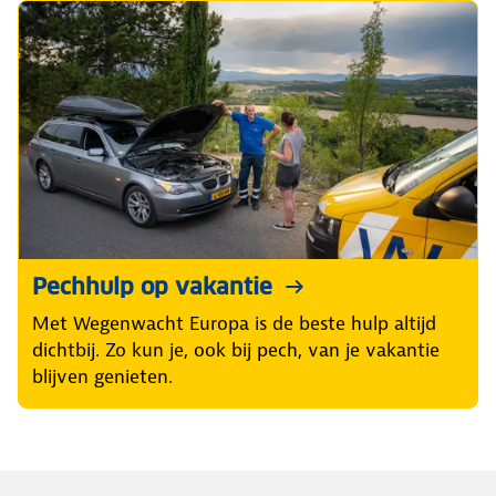
Pechhulp op vakantie
Met Wegenwacht Europa is de beste hulp altijd
dichtbij. Zo kun je, ook bij pech, van je vakantie
blijven genieten.