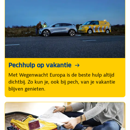
Pechhulp op vakantie
Met Wegenwacht Europa is de beste hulp altijd
dichtbij. Zo kun je, ook bij pech, van je vakantie
blijven genieten.