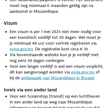
moet nog minimaal 6 maanden geldig zijn na
aankomst in Mozambique.
Visum
Een visum is per 1 mei 2023 niet meer nodig voor
een toeristisch verblijf tot 30 dagen. Wel moet je
je minimaal 48 uur voor vertrek registreren via
evisa.gov.mz
. De registratie kost circa € 10.
Via bovenstaande website kun je je verblijf met
nog eens 30 dagen verlengen.
Voor een langer verblijf is wel een visum verplicht,
dit kan aangevraagd worden via
evisa.gov.mz
of
bij de
ambassade van Mozambique in Brussel
.
Inreis via een ander land
Voor een tussenstop (transit) op een luchthaven
in een ander land op weg naar Mozambique:
informeer van tevoren bij het consulaat van dat