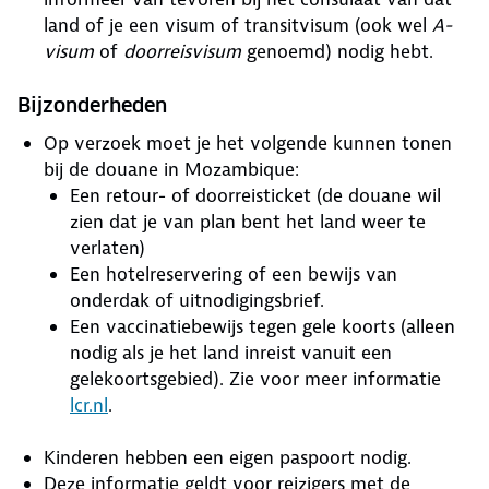
land of je een visum of transitvisum (ook wel
A-
visum
of
doorreisvisum
genoemd) nodig hebt.
Bijzonderheden
Op verzoek moet je het volgende kunnen tonen
bij de douane in Mozambique:
Een retour- of doorreisticket (de douane wil
zien dat je van plan bent het land weer te
verlaten)
Een hotelreservering of een bewijs van
onderdak of uitnodigingsbrief.
Een vaccinatiebewijs tegen gele koorts (alleen
nodig als je het land inreist vanuit een
gelekoortsgebied). Zie voor meer informatie
lcr.nl
.
Kinderen hebben een eigen paspoort nodig.
Deze informatie geldt voor reizigers met de