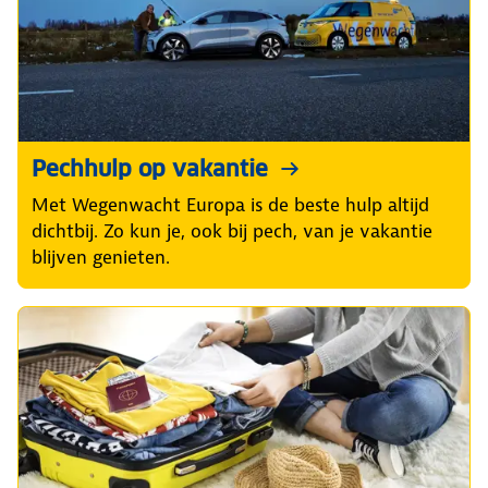
Pechhulp op vakantie
Met Wegenwacht Europa is de beste hulp altijd
dichtbij. Zo kun je, ook bij pech, van je vakantie
blijven genieten.