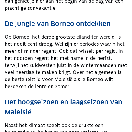
dan geniet je hier aan het begin van de dag van een
prachtige zonvakantie.
De jungle van Borneo ontdekken
Op Borneo, het derde grootste eiland ter wereld, is
het nooit echt droog. Wel zijn er periodes waarin het
meer of minder regent. Ook dat wisselt per regio. In
het noorden regent het met name in de herfst,
terwijl het zuidwesten juist in de wintermaanden met
veel neerslag te maken krijgt. Over het algemeen is
de beste reistijd voor Maleisië als je Borneo wilt
bezoeken de lente en zomer.
Het hoogseizoen en laagseizoen van
Maleisië
Naast het klimaat speelt ook de drukte een