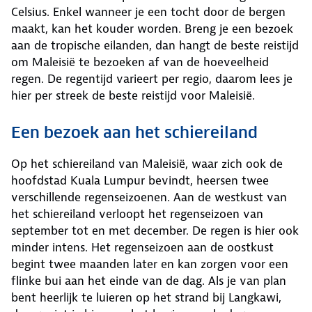
Celsius. Enkel wanneer je een tocht door de bergen
maakt, kan het kouder worden. Breng je een bezoek
aan de tropische eilanden, dan hangt de beste reistijd
om Maleisië te bezoeken af van de hoeveelheid
regen. De regentijd varieert per regio, daarom lees je
hier per streek de beste reistijd voor Maleisië.
Een bezoek aan het schiereiland
Op het schiereiland van Maleisië, waar zich ook de
hoofdstad Kuala Lumpur bevindt, heersen twee
verschillende regenseizoenen. Aan de westkust van
het schiereiland verloopt het regenseizoen van
september tot en met december. De regen is hier ook
minder intens. Het regenseizoen aan de oostkust
begint twee maanden later en kan zorgen voor een
flinke bui aan het einde van de dag. Als je van plan
bent heerlijk te luieren op het strand bij Langkawi,