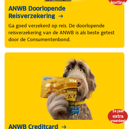
korting
ANWB Doorlopende
Reisverzekering
Ga goed verzekerd op reis. De doorlopende
reisverzekering van de ANWB is als beste getest
door de Consumentenbond.
1e jaar
extra
voordeel
ANWB Creditcard