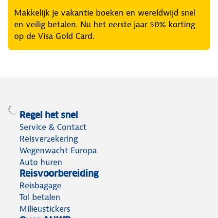
Makkelijk je vakantie boeken en wereldwijd snel
en veilig betalen. Nu het eerste jaar 50% korting
op de Visa Gold Card.
Regel het snel
Service & Contact
Reisverzekering
Wegenwacht Europa
Auto huren
Reisvoorbereiding
Reisbagage
Tol betalen
Milieustickers