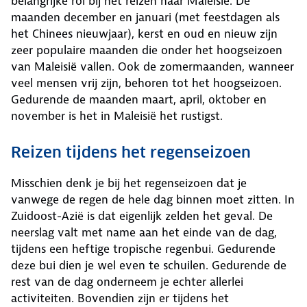
belangrijke rol bij het reizen naar Maleisië. De
maanden december en januari (met feestdagen als
het Chinees nieuwjaar), kerst en oud en nieuw zijn
zeer populaire maanden die onder het hoogseizoen
van Maleisië vallen. Ook de zomermaanden, wanneer
veel mensen vrij zijn, behoren tot het hoogseizoen.
Gedurende de maanden maart, april, oktober en
november is het in Maleisië het rustigst.
Reizen tijdens het regenseizoen
Misschien denk je bij het regenseizoen dat je
vanwege de regen de hele dag binnen moet zitten. In
Zuidoost-Azië is dat eigenlijk zelden het geval. De
neerslag valt met name aan het einde van de dag,
tijdens een heftige tropische regenbui. Gedurende
deze bui dien je wel even te schuilen. Gedurende de
rest van de dag onderneem je echter allerlei
activiteiten. Bovendien zijn er tijdens het