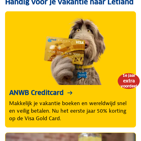
Handig voor je vakantie naar Letland
1e jaar
extra
voordeel
ANWB Creditcard
Makkelijk je vakantie boeken en wereldwijd snel
en veilig betalen. Nu het eerste jaar 50% korting
op de Visa Gold Card.