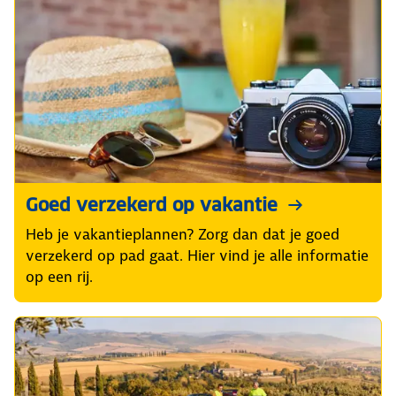
Goed verzekerd op vakantie
Heb je vakantieplannen? Zorg dan dat je goed
verzekerd op pad gaat. Hier vind je alle informatie
op een rij.