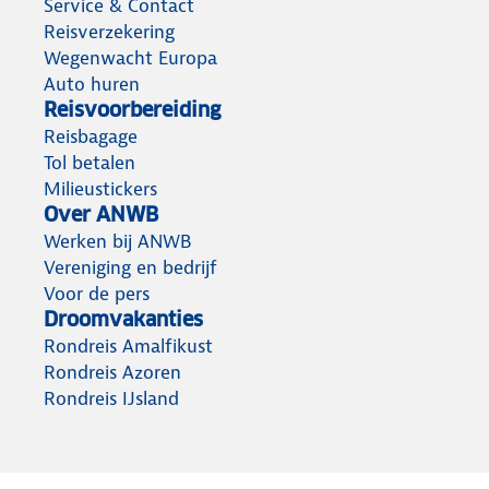
Service & Contact
Reisverzekering
Wegenwacht Europa
Auto huren
Reisvoorbereiding
Reisbagage
Tol betalen
Milieustickers
Over ANWB
Werken bij ANWB
Vereniging en bedrijf
Voor de pers
Droomvakanties
Rondreis Amalfikust
Rondreis Azoren
Rondreis IJsland