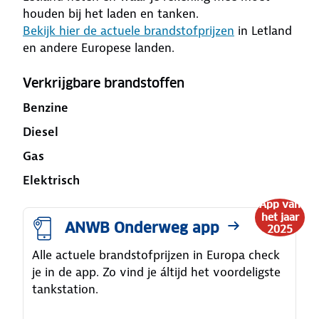
houden bij het laden en tanken.
Bekijk hier de actuele brandstofprijzen
in Letland
en andere Europese landen.
Verkrijgbare brandstoffen
Benzine
Diesel
Gas
Elektrisch
App van
het jaar
ANWB Onderweg app
2025
Alle actuele brandstofprijzen in Europa check
je in de app. Zo vind je áltijd het voordeligste
tankstation.