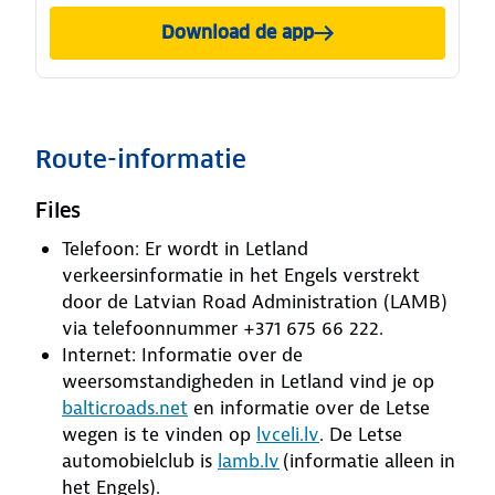
Download de app
Route-informatie
Files
Telefoon: Er wordt in Letland
verkeersinformatie in het Engels verstrekt
door de Latvian Road Administration (LAMB)
via telefoonnummer +371 675 66 222.
Internet: Informatie over de
weersomstandigheden in Letland vind je op
balticroads.net
en informatie over de Letse
wegen is te vinden op
lvceli.lv
. De Letse
automobielclub is
lamb.lv
(informatie alleen in
het Engels).