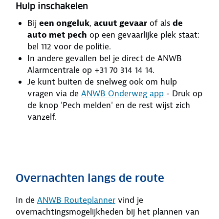
Hulp inschakelen
Bij
een ongeluk
,
acuut gevaar
of als
de
auto met pech
op een gevaarlijke plek staat:
bel 112 voor de politie.
In andere gevallen bel je direct de ANWB
Alarmcentrale op +31 70 314 14 14.
Je kunt buiten de snelweg ook om hulp
vragen via de
ANWB Onderweg app
- Druk op
de knop 'Pech melden' en de rest wijst zich
vanzelf.
Overnachten langs de route
In de
ANWB Routeplanner
vind je
overnachtingsmogelijkheden bij het plannen van