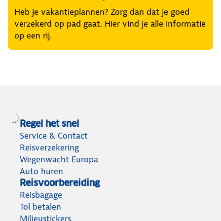
Heb je vakantieplannen? Zorg dan dat je goed
verzekerd op pad gaat. Hier vind je alle informatie
op een rij.
Regel het snel
Service & Contact
Reisverzekering
Wegenwacht Europa
Auto huren
Reisvoorbereiding
Reisbagage
Tol betalen
Milieustickers