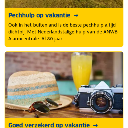
Pechhulp op vakantie
Ook in het buitenland is de beste pechhulp altijd
dichtbij. Met Nederlandstalige hulp van de ANWB
Alarmcentrale. Al 80 jaar.
Goed verzekerd op vakantie