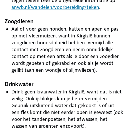
tegen teken! Lees de uitgebreide informatie op
anwb.nl/wandelen/voorbereiding/teken
.
Zoogdieren
Aai of voer geen honden, katten en apen en pas
op met vleermuizen, want in Kirgizië kunnen
zoogdieren hondsdolheid hebben. Vermijd alle
contact met zoogdieren en neem onmiddellijk
contact op met een arts als je door een zoogdier
wordt gebeten of gekrabd en ook als je wordt
gelikt (aan een wondje of slijmvliezen).
Drinkwater
Drink geen kraanwater in Kirgizië, want dat is niet
veilig. Ook ijsblokjes kun je beter vermijden.
Gebruik uitsluitend water dat gekookt is of uit
een fles komt die niet eerder open is geweest (ook
voor het tandenpoetsen, het afwassen, het
wassen van groenten enzovoort).