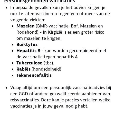
Persoonsgebonden vaccinaties
In bepaalde gevallen kun je het advies krijgen je
ook te laten vaccineren tegen een of meer van de
volgende ziekten:
Mazelen
(BMR-vaccinatie: Bof, Mazelen en
Rodehond)
-
In Kirgizië is er een groter risico
om mazelen te krijgen
Buiktyfus
Hepatitis B
- kan worden gecombineerd met
de vaccinatie tegen hepatitis A
Tuberculose
(tbc).
Rabiës
(hondsdolheid)
Tekenencefalitis
Vraag altijd om een persoonlijk vaccinatieadvies bij
een GGD of andere gekwalificeerde aanbieder van
reisvaccinaties. Deze kan je precies vertellen welke
vaccinaties je in jouw geval nodig hebt.