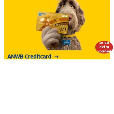
1e jaar
extra
voordeel
ANWB Creditcard
Makkelijk je vakantie boeken en wereldwijd snel
en veilig betalen. Nu het eerste jaar 50% korting
op de Visa Gold Card.