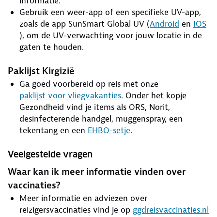
informatie.
Gebruik een weer-app of een specifieke UV-app,
zoals de app SunSmart Global UV (
Android
en
IOS
), om de UV-verwachting voor jouw locatie in de
gaten te houden.
Paklijst Kirgizië
Ga goed voorbereid op reis met onze
paklijst voor vliegvakanties
. Onder het kopje
Gezondheid vind je items als ORS, Norit,
desinfecterende handgel, muggenspray, een
tekentang en een
EHBO-setje
.
Veelgestelde vragen
Waar kan ik meer informatie vinden over
vaccinaties?
Meer informatie en adviezen over
reizigersvaccinaties vind je op
ggdreisvaccinaties.nl