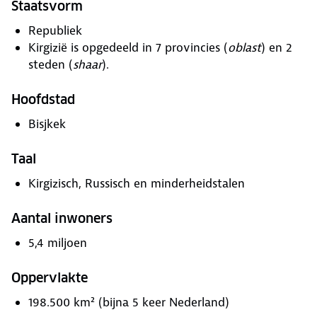
Staatsvorm
Republiek
Kirgizië is opgedeeld in 7 provincies (
oblast
) en 2
steden (
shaar
).
Hoofdstad
Bisjkek
Taal
Kirgizisch, Russisch en minderheidstalen
Aantal inwoners
5,4 miljoen
Oppervlakte
198.500 km² (bijna 5 keer Nederland)