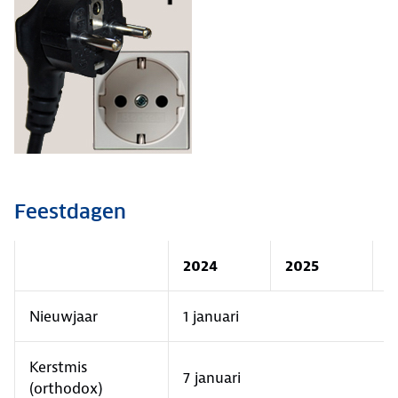
Feestdagen
2024
2025
2
Nieuwjaar
1 januari
Kerstmis
7 januari
(orthodox)