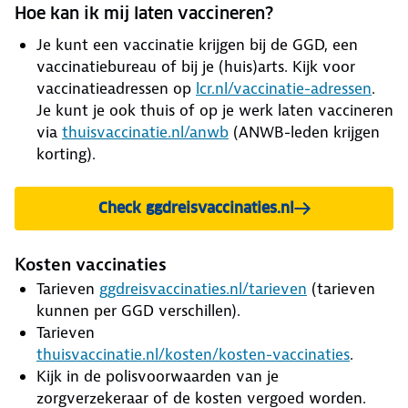
Hoe kan ik mij laten vaccineren?
Je kunt een vaccinatie krijgen bij de GGD, een
vaccinatiebureau of bij je (huis)arts. Kijk voor
vaccinatieadressen op
lcr.nl/vaccinatie-adressen
.
Je kunt je ook thuis of op je werk laten vaccineren
via
thuisvaccinatie.nl/anwb
(ANWB-leden krijgen
korting).
Check ggdreisvaccinaties.nl
Kosten vaccinaties
Tarieven
ggdreisvaccinaties.nl/tarieven
(tarieven
kunnen per GGD verschillen).
Tarieven
thuisvaccinatie.nl/kosten/kosten-vaccinaties
.
Kijk in de polisvoorwaarden van je
zorgverzekeraar of de kosten vergoed worden.