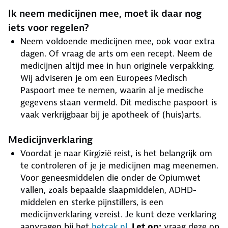
Ik neem medicijnen mee, moet ik daar nog
iets voor regelen?
Neem voldoende medicijnen mee, ook voor extra
dagen. Of vraag de arts om een recept. Neem de
medicijnen altijd mee in hun originele verpakking.
Wij adviseren je om een Europees Medisch
Paspoort mee te nemen, waarin al je medische
gegevens staan vermeld. Dit medische paspoort is
vaak verkrijgbaar bij je apotheek of (huis)arts.
Medicijnverklaring
Voordat je naar Kirgizië reist, is het belangrijk om
te controleren of je je medicijnen mag meenemen.
Voor geneesmiddelen die onder de Opiumwet
vallen, zoals bepaalde slaapmiddelen, ADHD-
middelen en sterke pijnstillers, is een
medicijnverklaring vereist. Je kunt deze verklaring
aanvragen bij het
hetcak.nl
.
Let op:
vraag deze op