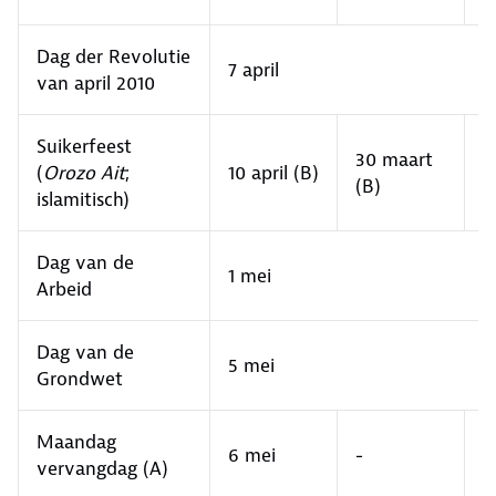
Dag der Revolutie
7 april
van april 2010
Suikerfeest
2
30 maart
(
Orozo Ait
;
10 april (B)
m
(B)
islamitisch)
(
Dag van de
1 mei
Arbeid
Dag van de
5 mei
Grondwet
Maandag
6 mei
-
-
vervangdag (A)