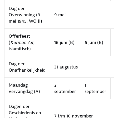
Dag der
Overwinning (9
9 mei
mei 1945, WO II)
Offerfeest
2
(
Kurman Ait
;
16 juni (B)
6 juni (B)
m
islamitisch)
(
Dag der
31 augustus
Onafhankelijkheid
Maandag
2
1
-
vervangdag (A)
september
september
Dagen der
Geschiedenis en
7 t/m 10 november