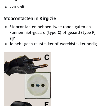
220 volt
Stopcontacten in Kirgizië
Stopcontacten hebben twee ronde gaten en
kunnen niet-geaard (type
C
) of geaard (type
F
)
zijn.
Je hebt geen reisstekker of wereldstekker nodig.