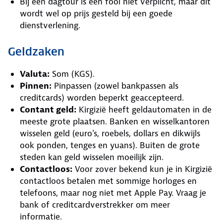
Bij een dagtour is een fooi niet verplicht, maar dit
wordt wel op prijs gesteld bij een goede
dienstverlening.
Geldzaken
Valuta:
Som (KGS).
Pinnen:
Pinpassen (zowel bankpassen als
creditcards) worden beperkt geaccepteerd.
Contant geld:
Kirgizië heeft geldautomaten in de
meeste grote plaatsen. Banken en wisselkantoren
wisselen geld (euro's, roebels, dollars en dikwijls
ook ponden, tenges en yuans). Buiten de grote
steden kan geld wisselen moeilijk zijn.
Contactloos:
Voor zover bekend kun je in Kirgizië
contactloos betalen met sommige horloges en
telefoons, maar nog niet met Apple Pay. Vraag je
bank of creditcardverstrekker om meer
informatie.