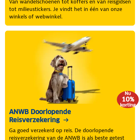
Van wandelschoenen tot koffers en van reisgidsen
tot milieustickers. Je vindt het in één van onze
winkels of webwinkel.
Nu
10%
korting
ANWB Doorlopende
Reisverzekering
Ga goed verzekerd op reis. De doorlopende
reisverzekering van de ANWB is als beste getest