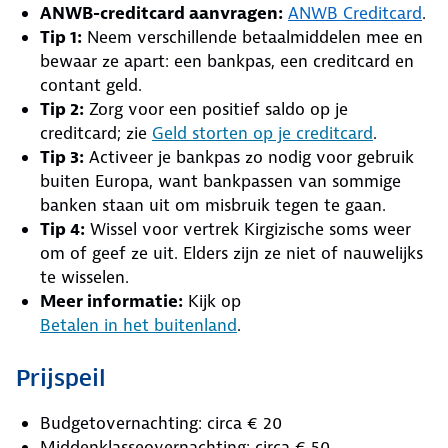
ANWB-creditcard aanvragen:
ANWB Creditcard
.
Tip 1:
Neem verschillende betaalmiddelen mee en
bewaar ze apart: een bankpas, een creditcard en
contant geld.
Tip 2:
Zorg voor een positief saldo op je
creditcard; zie
Geld storten op je creditcard
.
Tip 3:
Activeer je bankpas zo nodig voor gebruik
buiten Europa, want bankpassen van sommige
banken staan uit om misbruik tegen te gaan.
Tip 4:
Wissel voor vertrek Kirgizische soms weer
om of geef ze uit. Elders zijn ze niet of nauwelijks
te wisselen.
Meer informatie:
Kijk op
Betalen in het buitenland
.
Prijspeil
Budgetovernachting: circa € 20
Middenklasseovernachting: circa € 50