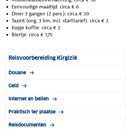
Eenvoudige maaltijd: circa € 6
Diner 3 gangen (2 pers.): circa € 20
Taxirit (ong. 3 km, incl. starttarief): circa € 2
Kopje koffie: circa € 2
Biertje: circa € 1,75
Reisvoorbereiding Kirgizië
Douane
Geld
Internet en bellen
Praktisch ter plaatse
Reisdocumenten