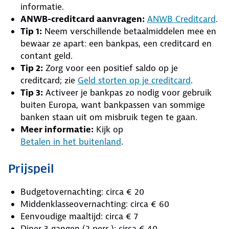
informatie.
ANWB-creditcard aanvragen:
ANWB Creditcard
.
Tip 1:
Neem verschillende betaalmiddelen mee en
bewaar ze apart: een bankpas, een creditcard en
contant geld.
Tip 2:
Zorg voor een positief saldo op je
creditcard; zie
Geld storten op je creditcard
.
Tip 3:
Activeer je bankpas zo nodig voor gebruik
buiten Europa, want bankpassen van sommige
banken staan uit om misbruik tegen te gaan.
Meer informatie:
Kijk op
Betalen in het buitenland
.
Prijspeil
Budgetovernachting: circa € 20
Middenklasseovernachting: circa € 60
Eenvoudige maaltijd: circa € 7
Diner 3 gangen (2 pers.): circa € 40