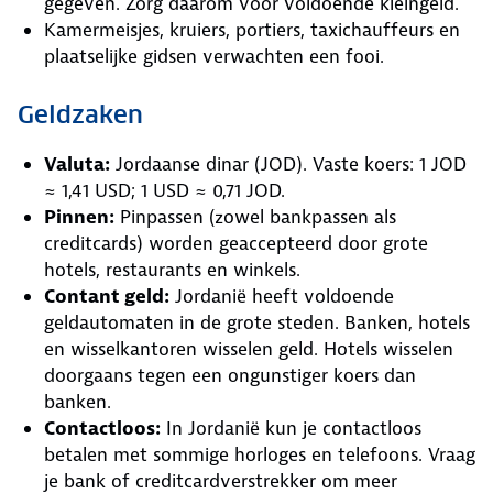
gegeven. Zorg daarom voor voldoende kleingeld.
Kamermeisjes, kruiers, portiers, taxichauffeurs en
plaatselijke gidsen verwachten een fooi.
Geldzaken
Valuta:
Jordaanse dinar (JOD). Vaste koers: 1 JOD
≈ 1,41 USD; 1 USD ≈ 0,71 JOD.
Pinnen:
Pinpassen (zowel bankpassen als
creditcards) worden geaccepteerd door grote
hotels, restaurants en winkels.
Contant geld:
Jordanië heeft voldoende
geldautomaten in de grote steden. Banken, hotels
en wisselkantoren wisselen geld. Hotels wisselen
doorgaans tegen een ongunstiger koers dan
banken.
Contactloos:
In Jordanië kun je contactloos
betalen met sommige horloges en telefoons. Vraag
je bank of creditcardverstrekker om meer