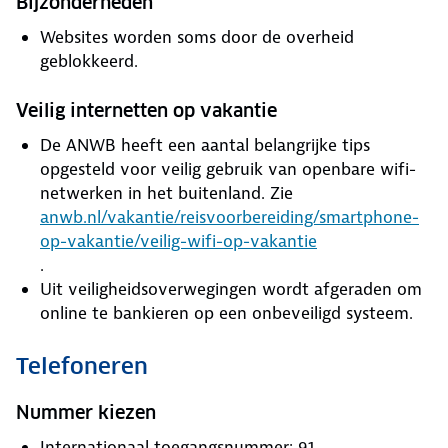
Bijzonderheden
Websites worden soms door de overheid
geblokkeerd.
Veilig internetten op vakantie
De ANWB heeft een aantal belangrijke tips
opgesteld voor veilig gebruik van openbare wifi-
netwerken in het buitenland. Zie
anwb.nl/vakantie/reisvoorbereiding/smartphone-
op-vakantie/veilig-wifi-op-vakantie
.
Uit veiligheidsoverwegingen wordt afgeraden om
online te bankieren op een onbeveiligd systeem.
Telefoneren
Nummer kiezen
Internationaal toegangsnummer: 91.