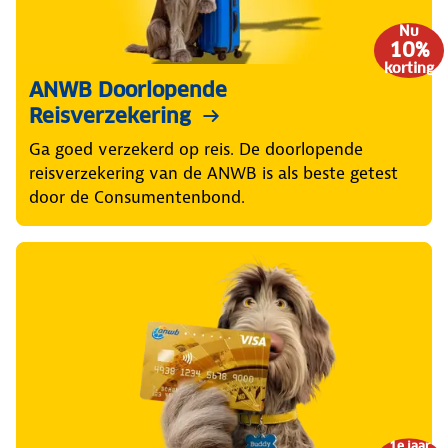
Nu
10%
korting
ANWB Doorlopende
Reisverzekering
Ga goed verzekerd op reis. De doorlopende
reisverzekering van de ANWB is als beste getest
door de Consumentenbond.
1e jaar