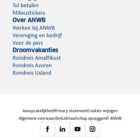
Tol betalen
Milieustickers
Over ANWB
Werken bij ANWB
Vereniging en bedrijf
Voor de pers
Droomvakanties
Rondreis Amalfikust
Rondreis Azoren
Rondreis IJsland
Aansprakelijkheid
Privacy statement
Cookies wijzigen
Algemene voorwaarden
Lidmaatschap opzeggen
© ANWB