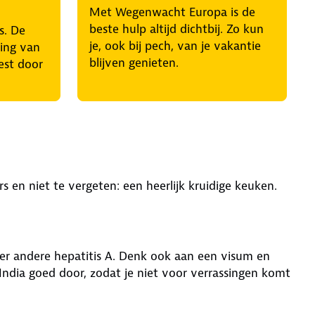
Met Wegenwacht Europa is de
beste hulp altijd dichtbij. Zo kun
s. De
je, ook bij pech, van je vakantie
ring van
blijven genieten.
est door
s en niet te vergeten: een heerlijk kruidige keuken.
nder andere hepatitis A. Denk ook aan een visum en
 India goed door, zodat je niet voor verrassingen komt