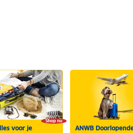
Shop nu
les voor je
ANWB Doorlopend