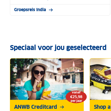
Groepsreis India
Speciaal voor jou geselecteerd
vanaf
€25,98
per jaar
ANWB Creditcard
Shop al