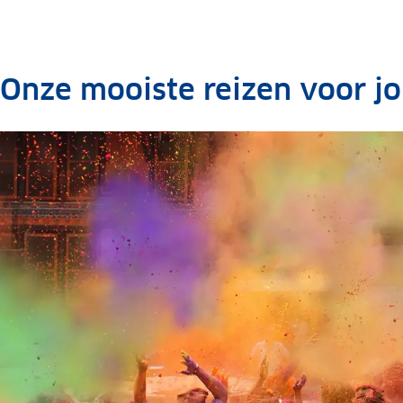
Onze mooiste reizen voor j
.