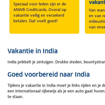
vakant
Speciaal voor leden zijn er de
ANWB Creditcards. Overal op
Van wand
vakantie veilig en verzekerd
en van r
betalen. Dat voelt goed!
milieusti
van onze
Vakantie in India
India prikkelt je zintuigen. Drukke steden, bountystr
Goed voorbereid naar India
Tijdens je vakantie in India moet je links rijden en j
een internationaal rijbewijs als je een auto gaat hur
te staan.