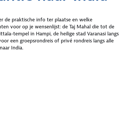
r de praktische info ter plaatse en welke
n voor op je wensenlijst: de Taj Mahal die tot de
ala-tempel in Hampi, de heilige stad Varanasi langs
or een groepsrondreis of privé rondreis langs alle
naar India.