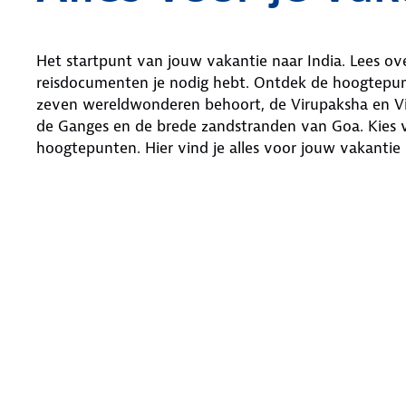
Het startpunt van jouw vakantie naar India. Lees ove
reisdocumenten je nodig hebt. Ontdek de hoogtepunte
zeven wereldwonderen behoort, de Virupaksha en Vitt
de Ganges en de brede zandstranden van Goa. Kies vo
hoogtepunten. Hier vind je alles voor jouw vakantie 