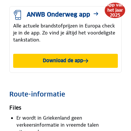
App van
het jaar
ANWB Onderweg app
2025
Alle actuele brandstofprijzen in Europa check
je in de app. Zo vind je áltijd het voordeligste
tankstation.
Download de app
Route-informatie
Files
Er wordt in Griekenland geen
verkeersinformatie in vreemde talen