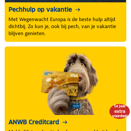
Pechhulp op vakantie
Met Wegenwacht Europa is de beste hulp altijd
dichtbij. Zo kun je, ook bij pech, van je vakantie
blijven genieten.
1e jaar
extra
voordeel
ANWB Creditcard