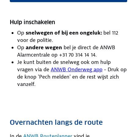
Hulp inschakelen
Op
snelwegen of bij een ongeluk:
bel 112
voor de politie.
Op
andere wegen
bel je direct de ANWB
Alarmcentrale op +31 70 314 14 14.
Je kunt buiten de snelweg ook om hulp
vragen via de
ANWB Onderweg app
- Druk op
de knop 'Pech melden' en de rest wijst zich
vanzelf.
Overnachten langs de route
In de
ANWB Routeplanner
vind je