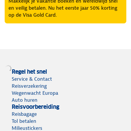
Makkelijk je vakantie boeken en wereldwijd snel
en veilig betalen. Nu het eerste jaar 50% korting
op de Visa Gold Card.
Regel het snel
Service & Contact
Reisverzekering
Wegenwacht Europa
Auto huren
Reisvoorbereiding
Reisbagage
Tol betalen
Milieustickers