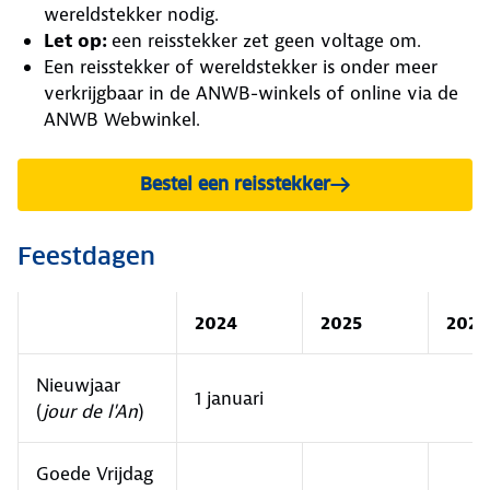
wereldstekker nodig.
Let op:
een reisstekker zet geen voltage om.
Een reisstekker of wereldstekker is onder meer
verkrijgbaar in de ANWB-winkels of online via de
ANWB Webwinkel.
Bestel een reisstekker
Feestdagen
2024
2025
2026
Nieuwjaar
1 januari
(
jour de l'An
)
Goede Vrijdag