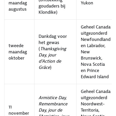
maandag
Yukon
goudaders bij
augustus
Klondike)
Geheel Canada
uitgezonderd
Dankdag voor
Newfoundland
het gewas
tweede
en Labrador,
(
Thanksgiving
maandag
New
Day, jour
oktober
Brunswick,
d'Action de
Nova Scotia
Grâce
)
en Prince
Edward Island
Geheel Canada
Armistice Day,
uitgezonderd
Remembrance
Noordwest-
11
Day, jour de
Territoria,
november