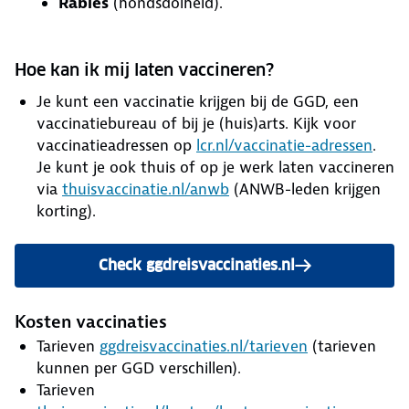
Rabiës
(hondsdolheid).
Hoe kan ik mij laten vaccineren?
Je kunt een vaccinatie krijgen bij de GGD, een
vaccinatiebureau of bij je (huis)arts. Kijk voor
vaccinatieadressen op
lcr.nl/vaccinatie-adressen
.
Je kunt je ook thuis of op je werk laten vaccineren
via
thuisvaccinatie.nl/anwb
(ANWB-leden krijgen
korting).
Check ggdreisvaccinaties.nl
Kosten vaccinaties
Tarieven
ggdreisvaccinaties.nl/tarieven
(tarieven
kunnen per GGD verschillen).
Tarieven