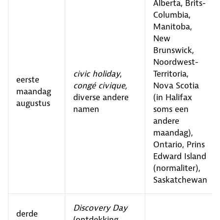
Alberta, Brits-
Columbia,
Manitoba,
New
Brunswick,
Noordwest-
civic holiday
,
Territoria,
eerste
congé civique,
Nova Scotia
maandag
diverse andere
(in Halifax
augustus
namen
soms een
andere
maandag),
Ontario, Prins
Edward Island
(normaliter),
Saskatchewan
Discovery Day
derde
(ontdekking