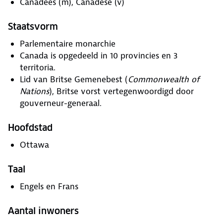
Canadees (m), Canadese (v)
Staatsvorm
Parlementaire monarchie
Canada is opgedeeld in 10 provincies en 3
territoria.
Lid van Britse Gemenebest (
Commonwealth of
Nations
), Britse vorst vertegenwoordigd door
gouverneur-generaal.
Hoofdstad
Ottawa
Taal
Engels en Frans
Aantal inwoners