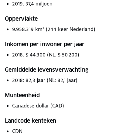
2019: 37,4 miljoen
Oppervlakte
9.958.319 km² (244 keer Nederland)
Inkomen per inwoner per jaar
2018: $ 44.300 (NL: $ 50.200)
Gemiddelde levensverwachting
2018: 82,3 jaar (NL: 82,1 jaar)
Munteenheid
Canadese dollar (CAD)
Landcode kenteken
CDN