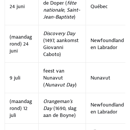
de Doper (
fête
24 juni
Québec
nationale,
Saint-
Jean-Baptiste
)
Discovery Day
(maandag
(1497, aankomst
Newfoundland
rond) 24
Giovanni
en Labrador
juni
Caboto)
feest van
9 juli
Nunavut
Nunavut
(
Nunavut Day
)
(maandag
Orangeman's
Newfoundland
rond) 12
Day
(1690, slag
en Labrador
juli
aan de Boyne)