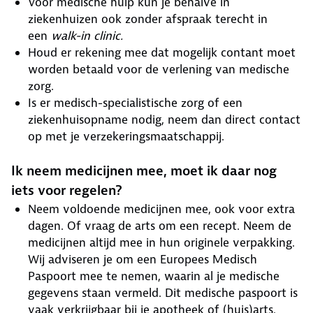
Voor medische hulp kun je behalve in
ziekenhuizen ook zonder afspraak terecht in
een
walk-in clinic.
Houd er rekening mee dat mogelijk contant moet
worden betaald voor de verlening van medische
zorg.
Is er medisch-specialistische zorg of een
ziekenhuisopname nodig, neem dan direct contact
op met je verzekeringsmaatschappij.
Ik neem medicijnen mee, moet ik daar nog
iets voor regelen?
Neem voldoende medicijnen mee, ook voor extra
dagen. Of vraag de arts om een recept. Neem de
medicijnen altijd mee in hun originele verpakking.
Wij adviseren je om een Europees Medisch
Paspoort mee te nemen, waarin al je medische
gegevens staan vermeld. Dit medische paspoort is
vaak verkrijgbaar bij je apotheek of (huis)arts.