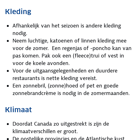
Kleding
Afhankelijk van het seizoen is andere kleding
nodig.
Neem luchtige, katoenen of linnen kleding mee
voor de zomer. Een regenjas of -poncho kan van
pas komen. Pak ook een (fleece)trui of vest in
voor de koele avonden.
Voor de uitgaansgelegenheden en duurdere
restaurants is nette kleding vereist.
Een zonnebril, (zonne)hoed of pet en goede
zonnebrandcrème is nodig in de zomermaanden.
Klimaat
Doordat Canada zo uitgestrekt is zijn de
klimaatverschillen er groot.
De oostelijke provincies en de Atlantische kust