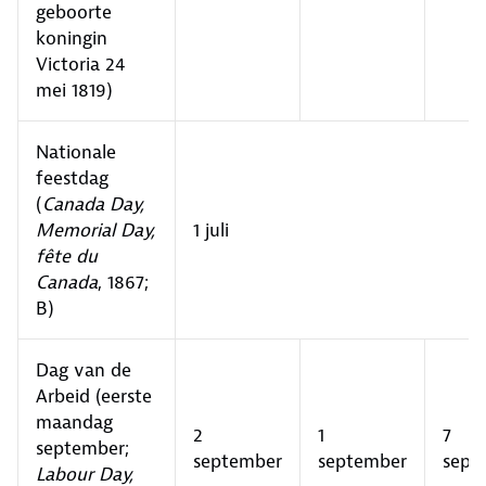
geboorte
koningin
Victoria 24
mei 1819)
Nationale
feestdag
(
Canada Day,
Memorial Day,
1 juli
fête du
Canada
, 1867;
B)
Dag van de
Arbeid (eerste
maandag
2
1
7
september;
september
september
sept
Labour Day,