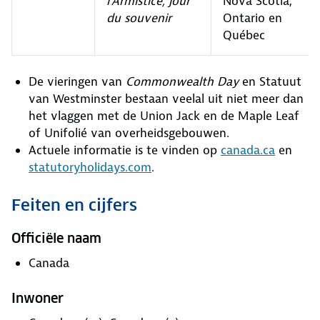
l'Armistice, jour
Nova Scotia,
du souvenir
Ontario en
Québec
De vieringen van
Commonwealth Day
en Statuut
van Westminster bestaan veelal uit niet meer dan
het vlaggen met de Union Jack en de Maple Leaf
of Unifolié van overheidsgebouwen.
Actuele informatie is te vinden op
canada.ca
en
statutoryholidays.com
.
Feiten en cijfers
Officiële naam
Canada
Inwoner