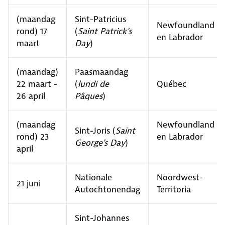
(maandag
Sint-Patricius
Newfoundland
rond) 17
(
Saint Patrick's
en Labrador
maart
Day
)
(maandag)
Paasmaandag
22 maart -
(
lundi de
Québec
26 april
Pâques
)
(maandag
Newfoundland
Sint-Joris (
Saint
rond) 23
en Labrador
George's Day
)
april
Nationale
Noordwest-
21 juni
Autochtonendag
Territoria
Sint-Johannes