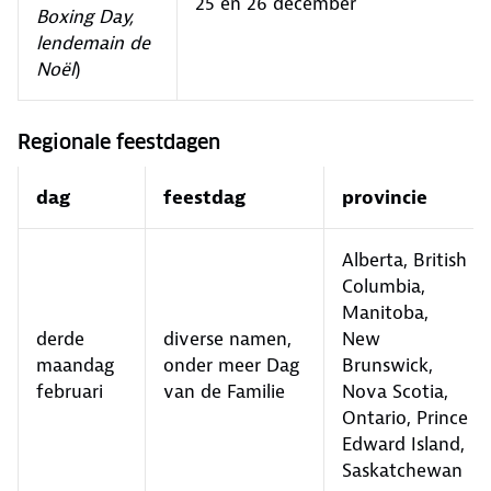
25 en 26 december
Boxing Day,
lendemain de
Noël
)
Regionale feestdagen
dag
feestdag
provincie
Alberta, British
Columbia,
Manitoba,
derde
diverse namen,
New
maandag
onder meer Dag
Brunswick,
februari
van de Familie
Nova Scotia,
Ontario, Prince
Edward Island,
Saskatchewan