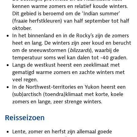
kennen warme zomers en relatief koude winters.
Dit gebied is beroemd om de ‘Indian summer'
(fraaie herfstkleuren) van half september tot half
oktober.
In het binnenland en in de Rocky's zijn de zomers
heet en lang. De winters zijn zeer koud en berucht
om de sneeuwstormen (
blizzards
), waarbij de
temperatuur soms wel kan dalen tot -40 graden.
Langs de westkust heerst een zeeklimaat met
gematigd warme zomers en zachte winters met
veel regen.
In de Northwest-territories en Yukon heerst een
(sub)arctisch (toendra)klimaat met korte, koele
zomers en lange, zeer strenge winters.
Reisseizoen
Lente, zomer en herfst zijn allemaal goede