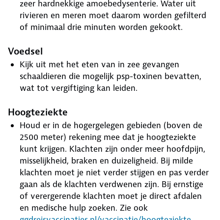
zeer hardnekkige amoebedysenterie. Water uit
rivieren en meren moet daarom worden gefilterd
of minimaal drie minuten worden gekookt.
Voedsel
Kijk uit met het eten van in zee gevangen
schaaldieren die mogelijk psp-toxinen bevatten,
wat tot vergiftiging kan leiden.
Hoogteziekte
Houd er in de hogergelegen gebieden (boven de
2500 meter) rekening mee dat je hoogteziekte
kunt krijgen. Klachten zijn onder meer hoofdpijn,
misselijkheid, braken en duizeligheid. Bij milde
klachten moet je niet verder stijgen en pas verder
gaan als de klachten verdwenen zijn. Bij ernstige
of verergerende klachten moet je direct afdalen
en medische hulp zoeken. Zie ook
ggdreisvaccinaties.nl/vaccinatie/hoogteziekte
.