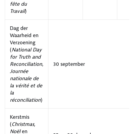
fête du
Travail
)
Dag der
Waarheid en
Verzoening
(
National Day
for Truth and
Reconciliation
,
30 september
Journée
nationale de
la vérité et de
la
réconciliation
)
Kerstmis
(
Christmas,
Noël
en