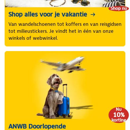
Shop nu
Shop alles voor je vakantie
Van wandelschoenen tot koffers en van reisgidsen
tot milieustickers. Je vindt het in één van onze
winkels of webwinkel.
Nu
10%
korting
ANWB Doorlopende