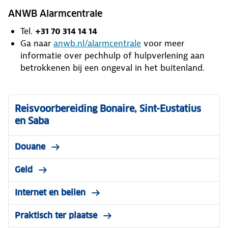
ANWB Alarmcentrale
Tel.
+31 70 314 14 14
Ga naar
anwb.nl/alarmcentrale
voor meer
informatie over pechhulp of hulpverlening aan
betrokkenen bij een ongeval in het buitenland.
Reisvoorbereiding Bonaire, Sint-Eustatius
en Saba
Douane
Geld
Internet en bellen
Praktisch ter plaatse