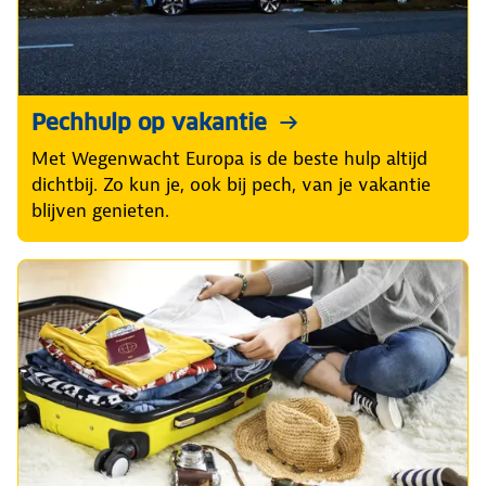
Pechhulp op vakantie
Met Wegenwacht Europa is de beste hulp altijd
dichtbij. Zo kun je, ook bij pech, van je vakantie
blijven genieten.