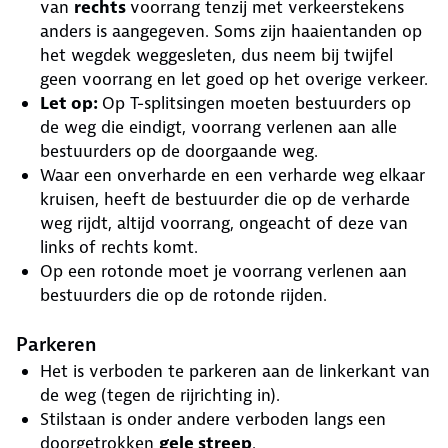
van
rechts
voorrang tenzij met verkeerstekens
anders is aangegeven. Soms zijn haaientanden op
het wegdek weggesleten, dus neem bij twijfel
geen voorrang en let goed op het overige verkeer.
Let op:
Op T-splitsingen moeten bestuurders op
de weg die eindigt, voorrang verlenen aan alle
bestuurders op de doorgaande weg.
Waar een onverharde en een verharde weg elkaar
kruisen, heeft de bestuurder die op de verharde
weg rijdt, altijd voorrang, ongeacht of deze van
links of rechts komt.
Op een rotonde moet je voorrang verlenen aan
bestuurders die op de rotonde rijden.
Parkeren
Het is verboden te parkeren aan de linkerkant van
de weg (tegen de rijrichting in).
Stilstaan is onder andere verboden langs een
doorgetrokken
gele streep
.