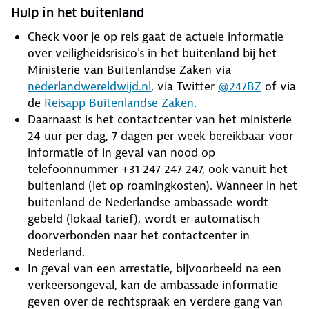
Hulp in het buitenland
Check voor je op reis gaat de actuele informatie
over veiligheidsrisico's in het buitenland bij het
Ministerie van Buitenlandse Zaken via
nederlandwereldwijd.nl
, via Twitter
@247BZ
of via
de
Reisapp Buitenlandse Zaken
.
Daarnaast is het contactcenter van het ministerie
24 uur per dag, 7 dagen per week bereikbaar voor
informatie of in geval van nood op
telefoonnummer +31 247 247 247, ook vanuit het
buitenland (let op roamingkosten). Wanneer in het
buitenland de Nederlandse ambassade wordt
gebeld (lokaal tarief), wordt er automatisch
doorverbonden naar het contactcenter in
Nederland.
In geval van een arrestatie, bijvoorbeeld na een
verkeersongeval, kan de ambassade informatie
geven over de rechtspraak en verdere gang van