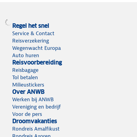
Regel het snel
Service & Contact
Reisverzekering
Wegenwacht Europa
Auto huren
Reisvoorbereiding
Reisbagage
Tol betalen
Milieustickers
Over ANWB
Werken bij ANWB
Vereniging en bedrijf
Voor de pers
Droomvakanties
Rondreis Amalfikust
Rondreis Azoren