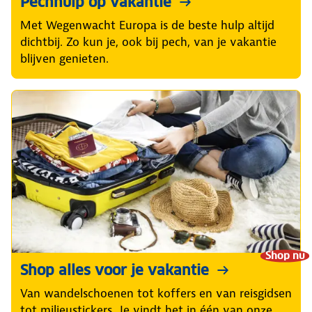
Pechhulp op vakantie
Met Wegenwacht Europa is de beste hulp altijd
dichtbij. Zo kun je, ook bij pech, van je vakantie
blijven genieten.
Shop nu
Shop alles voor je vakantie
Van wandelschoenen tot koffers en van reisgidsen
tot milieustickers. Je vindt het in één van onze