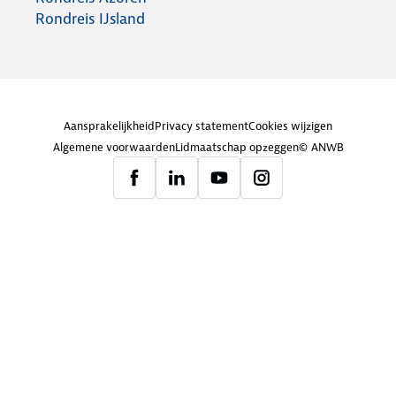
Rondreis IJsland
Aansprakelijkheid
Privacy statement
Cookies wijzigen
Algemene voorwaarden
Lidmaatschap opzeggen
© ANWB