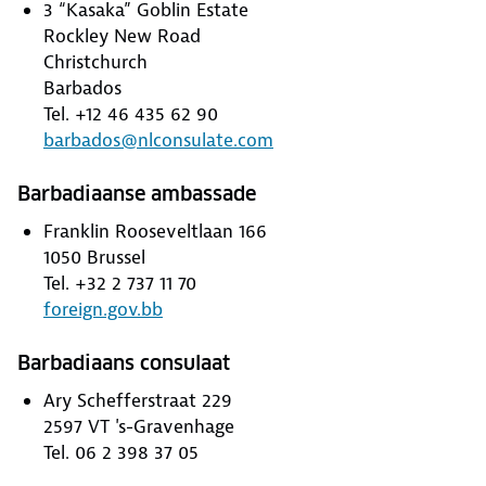
3 “Kasaka” Goblin Estate
Rockley New Road
Christchurch
Barbados
Tel. +12 46 435 62 90
barbados@nlconsulate.com
Barbadiaanse ambassade
Franklin Rooseveltlaan 166
1050 Brussel
Tel. +32 2 737 11 70
foreign.gov.bb
Barbadiaans consulaat
Ary Schefferstraat 229
2597 VT 's-Gravenhage
Tel. 06 2 398 37 05