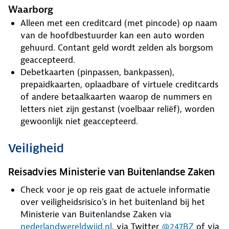
Waarborg
Alleen met een creditcard (met pincode) op naam
van de hoofdbestuurder kan een auto worden
gehuurd. Contant geld wordt zelden als borgsom
geaccepteerd.
Debetkaarten (pinpassen, bankpassen),
prepaidkaarten, oplaadbare of virtuele creditcards
of andere betaalkaarten waarop de nummers en
letters niet zijn gestanst (voelbaar reliëf), worden
gewoonlijk niet geaccepteerd.
Veiligheid
Reisadvies Ministerie van Buitenlandse Zaken
Check voor je op reis gaat de actuele informatie
over veiligheidsrisico's in het buitenland bij het
Ministerie van Buitenlandse Zaken via
nederlandwereldwijd.nl
, via Twitter
@247BZ
of via