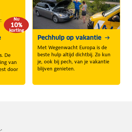
Nu
10%
korting
e
Pechhulp op vakantie
Met Wegenwacht Europa is de
beste hulp altijd dichtbij. Zo kun
s. De
je, ook bij pech, van je vakantie
ring van
blijven genieten.
est door