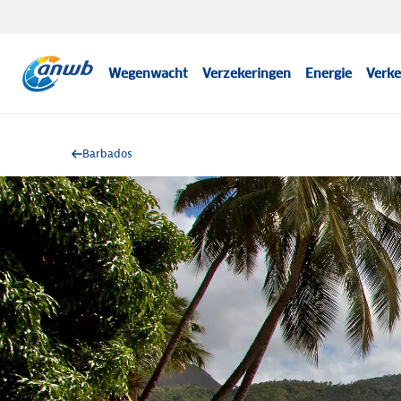
Wegenwacht
Verzekeringen
Energie
Verke
Barbados