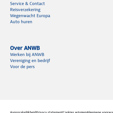
Service & Contact
Reisverzekering
Wegenwacht Europa
Auto huren
Over ANWB
Werken bij ANWB
Vereniging en bedrijf
Voor de pers
Aansprakelijkheid
Privacy statement
Cookies wijzigen
Algemene voorwa