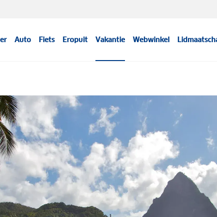
er
Auto
Fiets
Eropuit
Vakantie
Webwinkel
Lidmaatsch