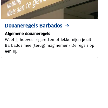
Douaneregels Barbados
Algemene douaneregels
Weet jij hoeveel sigaretten of lekkernijen je uit
Barbados mee (terug) mag nemen? De regels op
een rij.