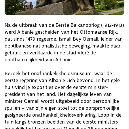
Na de uitbraak van de Eerste Balkanoorlog (1912-1913)
werd Albanië gescheiden van het Ottomaanse Rijk,
dat sinds 1479 regeerde. Ismail Bey Qemali, leider van
de Albanese nationalistische beweging, maakte daar
gebruik en verklaarde in de stad Vlorë de
onafhankelijkheid van Albanië.
Bezoek het onafhankelijkheidsmuseum, waar de
eerste regering van Albanië zich bevond. In het gele
huis vind je exposities over de eerste minister-
president van het land. Het dagelijkse leven van
minister Qemali wordt uitgebeeld door persoonlijke
spullen – van zijn eigen stoel tot de oorspronkelijke
gesigneerde onafhankelijkheidsverklaring. Loop in de
tuin langs bronzen beelden van de eerste ministers
en bekijk het balkon waar Qemali op 28 november