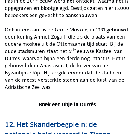
Pas in de 20
eeuw werd het ontdekt, waarna het is
opgegraven en blootgelegd. Destijds zaten hier 15.000
bezoekers een gevecht te aanschouwen.
Ook interessant is de Grote Moskee, in 1931 gebouwd
door koning Ahmet Zogu I, die op de plaats van een
oudere moskee uit de Ottomaanse tijd staat. Bij de
de
oude stadsmuren staat het 5
eeuwse Kasteel van
Durrës, waarvan bijna een derde nog intact is. Het is
gebouwd door Anastasius I, de keizer van het
Byzantijnse Rijk. Hij zorgde ervoor dat de stad een
van de meest versterkte steden aan de kust van de
Adriatische Zee was.
Boek een uitje in Durrës
12. Het Skanderbegplein: de