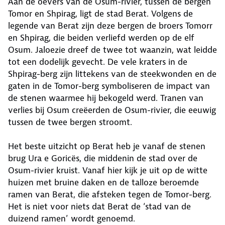
Aan de oevers van de Osum-rivier, tussen de bergen
Tomor en Shpirag, ligt de stad Berat. Volgens de
legende van Berat zijn deze bergen de broers Tomorr
en Shpirag, die beiden verliefd werden op de elf
Osum. Jaloezie dreef de twee tot waanzin, wat leidde
tot een dodelijk gevecht. De vele kraters in de
Shpirag-berg zijn littekens van de steekwonden en de
gaten in de Tomor-berg symboliseren de impact van
de stenen waarmee hij bekogeld werd. Tranen van
verlies bij Osum creëerden de Osum-rivier, die eeuwig
tussen de twee bergen stroomt.
Het beste uitzicht op Berat heb je vanaf de stenen
brug Ura e Goricës, die middenin de stad over de
Osum-rivier kruist. Vanaf hier kijk je uit op de witte
huizen met bruine daken en de talloze beroemde
ramen van Berat, die afsteken tegen de Tomor-berg.
Het is niet voor niets dat Berat de ‘stad van de
duizend ramen’ wordt genoemd.