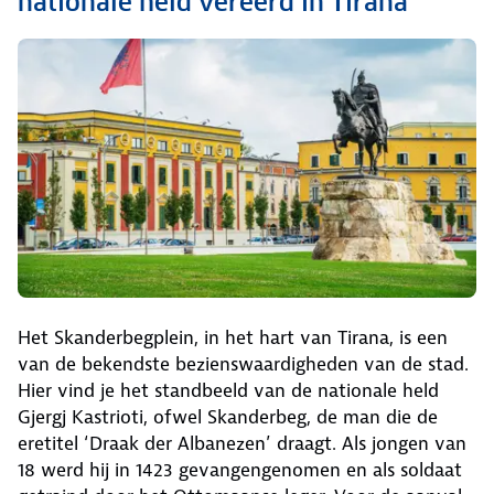
nationale held vereerd in Tirana
Het Skanderbegplein, in het hart van Tirana, is een
van de bekendste bezienswaardigheden van de stad.
Hier vind je het standbeeld van de nationale held
Gjergj Kastrioti, ofwel Skanderbeg, de man die de
eretitel ‘Draak der Albanezen’ draagt. Als jongen van
18 werd hij in 1423 gevangengenomen en als soldaat