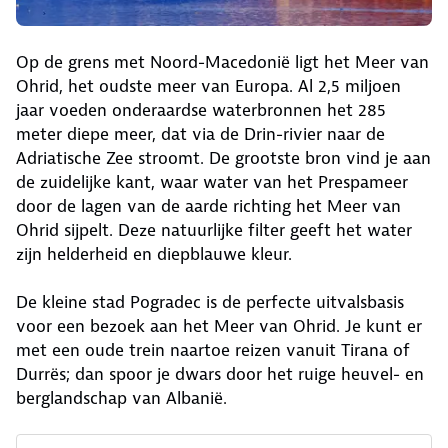
Op de grens met Noord-Macedonië ligt het Meer van
Ohrid, het oudste meer van Europa. Al 2,5 miljoen
jaar voeden onderaardse waterbronnen het 285
meter diepe meer, dat via de Drin-rivier naar de
Adriatische Zee stroomt. De grootste bron vind je aan
de zuidelijke kant, waar water van het Prespameer
door de lagen van de aarde richting het Meer van
Ohrid sijpelt. Deze natuurlijke filter geeft het water
zijn helderheid en diepblauwe kleur.
De kleine stad Pogradec is de perfecte uitvalsbasis
voor een bezoek aan het Meer van Ohrid. Je kunt er
met een oude trein naartoe reizen vanuit Tirana of
Durrës; dan spoor je dwars door het ruige heuvel- en
berglandschap van Albanië.