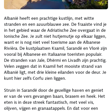
Albanië heeft een prachtige kustlijn, met witte
stranden en een azuurblauwe zee. De fraaiste vind je
in het gebied waar de Adriatische Zee overgaat in de
Ionische Zee. Je zult niet hutjemutje op elkaar liggen,
want er is nog niet veel toerisme aan de Albanese
Rivièra. De kustplaatsen Ksamil, Sarandë en Vlorë zijn
vooral bij Albanese en Italiaanse toeristen populair.
De stranden van Jale, Dhërmi en Livadh zijn prachtig.
Velen zeggen dat in Ksamil het mooiste strand van
Albanië ligt, met drie kleine eilanden voor de deur. Je
kunt hier zelfs Corfu zien liggen.
Struin in Sarandë door de gezellige haven en geniet
er van de vers gevangen baars, brasem en heek. Het
eten is in deze streek fantastisch, met veel vis,
olijven, vijgen en granaatappels. En dat voor een