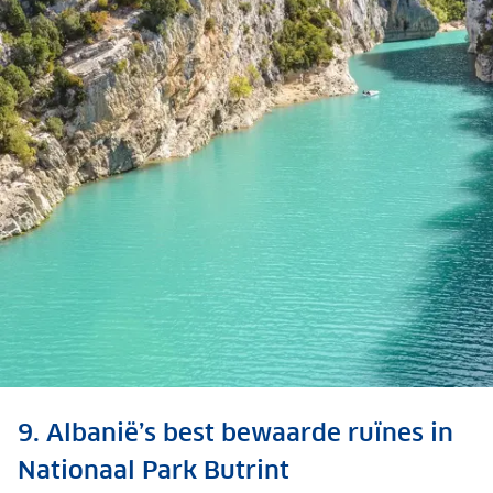
Bekijk ook: 15x de
9. Albanië’s best bewaarde ruïnes in
mooiste natuur in Europa
Nationaal Park Butrint