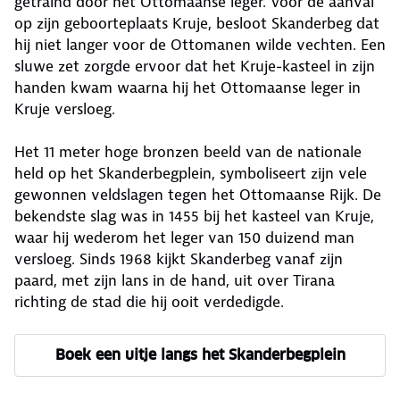
getraind door het Ottomaanse leger. Voor de aanval
op zijn geboorteplaats Kruje, besloot Skanderbeg dat
hij niet langer voor de Ottomanen wilde vechten. Een
sluwe zet zorgde ervoor dat het Kruje-kasteel in zijn
handen kwam waarna hij het Ottomaanse leger in
Kruje versloeg.
Het 11 meter hoge bronzen beeld van de nationale
held op het Skanderbegplein, symboliseert zijn vele
gewonnen veldslagen tegen het Ottomaanse Rijk. De
bekendste slag was in 1455 bij het kasteel van Kruje,
waar hij wederom het leger van 150 duizend man
versloeg. Sinds 1968 kijkt Skanderbeg vanaf zijn
paard, met zijn lans in de hand, uit over Tirana
richting de stad die hij ooit verdedigde.
Boek een uitje langs het Skanderbegplein