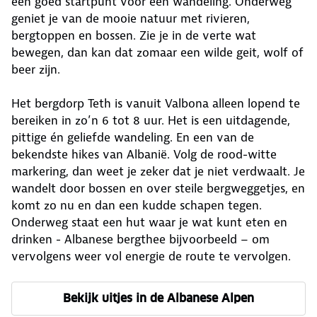
een goed startpunt voor een wandeling. Onderweg
geniet je van de mooie natuur met rivieren,
bergtoppen en bossen. Zie je in de verte wat
bewegen, dan kan dat zomaar een wilde geit, wolf of
beer zijn.
Het bergdorp Teth is vanuit Valbona alleen lopend te
bereiken in zo’n 6 tot 8 uur. Het is een uitdagende,
pittige én geliefde wandeling. En een van de
bekendste hikes van Albanië. Volg de rood-witte
markering, dan weet je zeker dat je niet verdwaalt. Je
wandelt door bossen en over steile bergweggetjes, en
komt zo nu en dan een kudde schapen tegen.
Onderweg staat een hut waar je wat kunt eten en
drinken - Albanese bergthee bijvoorbeeld – om
vervolgens weer vol energie de route te vervolgen.
Bekijk uitjes in de Albanese Alpen