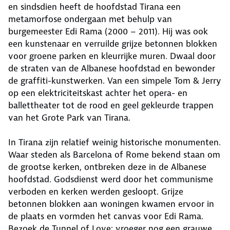
en sindsdien heeft de hoofdstad Tirana een
metamorfose ondergaan met behulp van
burgemeester Edi Rama (2000 – 2011). Hij was ook
een kunstenaar en verruilde grijze betonnen blokken
voor groene parken en kleurrijke muren. Dwaal door
de straten van de Albanese hoofdstad en bewonder
de graffiti-kunstwerken. Van een simpele Tom & Jerry
op een elektriciteitskast achter het opera- en
ballettheater tot de rood en geel gekleurde trappen
van het Grote Park van Tirana.
In Tirana zijn relatief weinig historische monumenten.
Waar steden als Barcelona of Rome bekend staan om
de grootse kerken, ontbreken deze in de Albanese
hoofdstad. Godsdienst werd door het communisme
verboden en kerken werden gesloopt. Grijze
betonnen blokken aan woningen kwamen ervoor in
de plaats en vormden het canvas voor Edi Rama.
Bezoek de Tunnel of Love: vroeger nog een grauwe