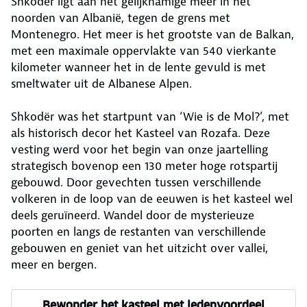
Shkodër ligt aan het gelijknamige meer in het
noorden van Albanië, tegen de grens met
Montenegro. Het meer is het grootste van de Balkan,
met een maximale oppervlakte van 540 vierkante
kilometer wanneer het in de lente gevuld is met
smeltwater uit de Albanese Alpen.
Shkodër was het startpunt van ‘Wie is de Mol?’, met
als historisch decor het Kasteel van Rozafa. Deze
vesting werd voor het begin van onze jaartelling
strategisch bovenop een 130 meter hoge rotspartij
gebouwd. Door gevechten tussen verschillende
volkeren in de loop van de eeuwen is het kasteel wel
deels geruïneerd. Wandel door de mysterieuze
poorten en langs de restanten van verschillende
gebouwen en geniet van het uitzicht over vallei,
meer en bergen.
Bewonder het kasteel met ledenvoordeel