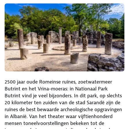
Ontdek deze mooie bestemmingen!
2500 jaar oude Romeinse ruïnes, zoetwatermeer
Butrint en het Vrina-moeras: in Nationaal Park
Butrint vind je veel bijzonders. In dit park, op slechts
20 kilometer ten zuiden van de stad Sarandë zijn de
ruïnes de best bewaarde archeologische opgravingen
in Albanië. Van het theater waar vijftienhonderd
mensen toneelvoorstellingen bekeken tot de