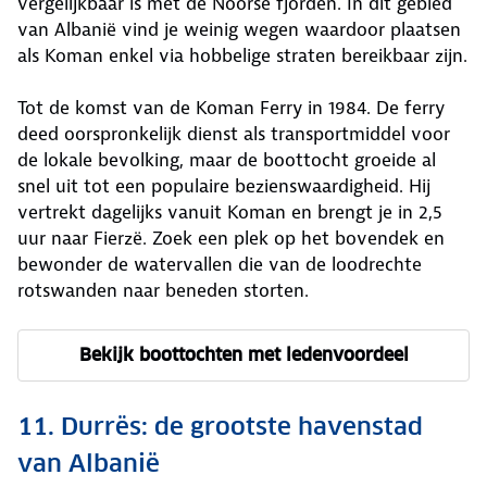
vergelijkbaar is met de Noorse fjorden. In dit gebied
van Albanië vind je weinig wegen waardoor plaatsen
als Koman enkel via hobbelige straten bereikbaar zijn.
Tot de komst van de Koman Ferry in 1984. De ferry
deed oorspronkelijk dienst als transportmiddel voor
de lokale bevolking, maar de boottocht groeide al
snel uit tot een populaire bezienswaardigheid. Hij
vertrekt dagelijks vanuit Koman en brengt je in 2,5
uur naar Fierzë. Zoek een plek op het bovendek en
bewonder de watervallen die van de loodrechte
rotswanden naar beneden storten.
Bekijk boottochten met ledenvoordeel
11. Durrës: de grootste havenstad
van Albanië