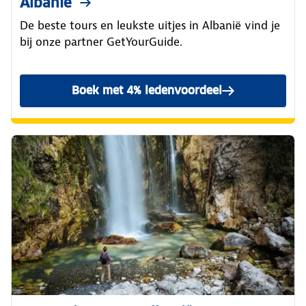
Albanië
De beste tours en leukste uitjes in Albanië vind je
bij onze partner GetYourGuide.
Boek met 4% ledenvoordeel
GetYourGuide uitjes in Alba