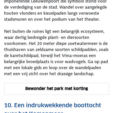
imponerende Leeuwenpoort die symbool stond voor
de verdediging van de stad. Wandel over aangelegde
houten vlonders en kiezelpaden langs verwoeste
stadsmuren en over het podium van het theater.
Net buiten de ruïnes ligt een belangrijk ecosysteem,
waar dertig bedreigde plant- en diersoorten
voorkomen. Het 20 meter diepe zoetwatermeer is de
thuishaven van zeldzame soorten schildpadden, zoals
de karetschildpad, terwijl het Vrina-moeras een
belangrijke broedplaats is voor wadvogels. Ga op pad
met een lokale gids en loop over de wandelpaden
met een vrij zicht over het drassige landschap.
Bewonder het park met korting
10. Een indrukwekkende boottocht