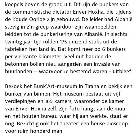
koepels boven de grond uit. Dit zijn de bunkers van
de communistische dictator Enver Hoxha, die tijdens
de Koude Oorlog zijn gebouwd. De leider had Albanië
stevig in z’n greep waardoor zijn waanbeelden
leidden tot de bunkerisering van Albanië. In slechts
twintig jaar tijd rolden 175 duizend stuks uit de
fabrieken het land in. Dat komt neer op 6 bunkers
per vierkante kilometer! Veel nut hadden de
betonnen bollen niet, aangezien een invasie van
buurlanden – waarvoor ze bestemd waren - uitbleef.
Bezoek het Bunk’Art-museum in Tirana en bekijk een
bunker van binnen. Het museum bestaat uit vijf
verdiepingen en 165 kamers, waaronder de kamer
van Enver Hoxha zelf. Zijn foto hangt aan de muur
en het houten bureau waar hij aan werkte, staat er
nog. Bezichtig ook het theater: een heuse bioscoop
voor ruim honderd man.