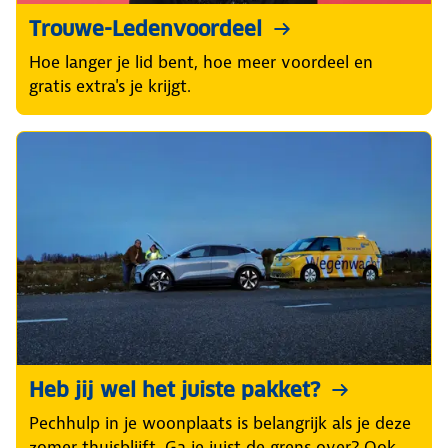
Trouwe-Ledenvoordeel
Hoe langer je lid bent, hoe meer voordeel en
gratis extra's je krijgt.
Heb jij wel het juiste pakket?
Pechhulp in je woonplaats is belangrijk als je deze
zomer thuisblijft. Ga je juist de grens over? Ook