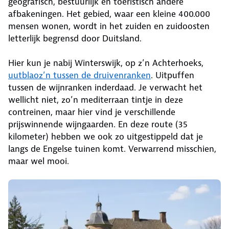
geografisch, bestuurlijk én toeristisch andere
afbakeningen. Het gebied, waar een kleine 400.000
mensen wonen, wordt in het zuiden en zuidoosten
letterlijk begrensd door Duitsland.
Hier kun je nabij Winterswijk, op z’n Achterhoeks,
uutblaoz’n tussen de druivenranken
. Uitpuffen
tussen de wijnranken inderdaad. Je verwacht het
wellicht niet, zo’n mediterraan tintje in deze
contreinen, maar hier vind je verschillende
prijswinnende wijngaarden. En deze route (35
kilometer) hebben we ook zo uitgestippeld dat je
langs de Engelse tuinen komt. Verwarrend misschien,
maar wel mooi.