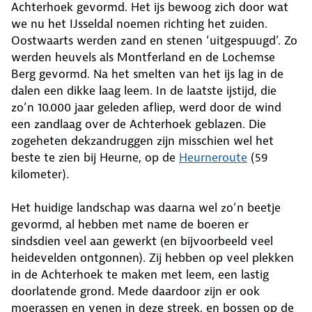
Achterhoek gevormd. Het ijs bewoog zich door wat
we nu het IJsseldal noemen richting het zuiden.
Oostwaarts werden zand en stenen ‘uitgespuugd’. Zo
werden heuvels als Montferland en de Lochemse
Berg gevormd. Na het smelten van het ijs lag in de
dalen een dikke laag leem. In de laatste ijstijd, die
zo’n 10.000 jaar geleden afliep, werd door de wind
een zandlaag over de Achterhoek geblazen. Die
zogeheten dekzandruggen zijn misschien wel het
beste te zien bij Heurne, op de
Heurneroute
(59
kilometer).
Het huidige landschap was daarna wel zo’n beetje
gevormd, al hebben met name de boeren er
sindsdien veel aan gewerkt (en bijvoorbeeld veel
heidevelden ontgonnen). Zij hebben op veel plekken
in de Achterhoek te maken met leem, een lastig
doorlatende grond. Mede daardoor zijn er ook
moerassen en venen in deze streek, en bossen op de