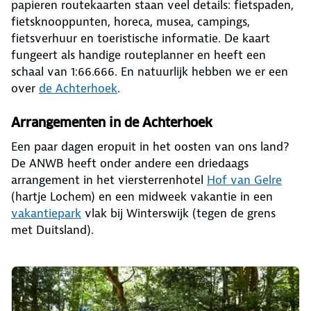
papieren routekaarten staan veel details: fietspaden,
fietsknooppunten, horeca, musea, campings,
fietsverhuur en toeristische informatie. De kaart
fungeert als handige routeplanner en heeft een
schaal van 1:66.666. En natuurlijk hebben we er een
over
de Achterhoek
.
Arrangementen in de Achterhoek
Een paar dagen eropuit in het oosten van ons land?
De ANWB heeft onder andere een driedaags
arrangement in het viersterrenhotel
Hof van Gelre
(hartje Lochem) en een midweek vakantie in een
vakantiepark
vlak bij Winterswijk (tegen de grens
met Duitsland).