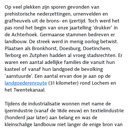
Op veel plekken zijn sporen gevonden van
prehistorische nederzettingen, urnenvelden en
grafheuvels uit de brons- en ijzertijd. Toch werd het
pas rond het begin van onze jaartelling ‘drukker’ in
de Achterhoek. Germaanse stammen bedreven er
landbouw. De streek werd in menig oorlog betwist.
Plaatsen als Bronkhorst, Doesburg, Doetinchem,
Terborg en Zutphen hadden al vroeg stadsrechten. Er
waren een aantal adellijke families die vanuit hun
kasteel of vanaf hun landgoed de bevolking
‘aanstuurde’. Een aantal ervan doe je aan op de
landgoederenroute
(31 kilometer) rond Lochem en
het Twentekanaal.
Tijdens de industrialisatie wonnen met name de
ijzerindustrie (vanaf de 18de eeuw) en textielindustrie
(honderd jaar later) aan belang en was de
kleinschalige landbouw niet langer de enige bron van