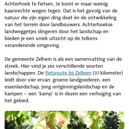
Achterhoek te fietsen. Je komt er maar weinig
kaarsrechte wegen tegen. Dat is het gevolg van de
natuur die zijn eigen ding doet én de ontwikkeling
van het terrein door landbouwers. Achterhoekse
landweggetjes slingeren door het landschap en
bieden je een uniek uitzicht op de telkens
veranderende omgeving.
De gemeente Zelhem is als een samenvatting van de
streek. Hier vind je zes verschillende soorten
landschappen. De
fietsroute bij Zelhem
(31 kilometer)
leidt door vier ervan: groene landgoederen, een
essenlandschap, jong ontginningslandschap en de
kampen – een ‘kamp’ is in dezen een verhoging van
het gebied.