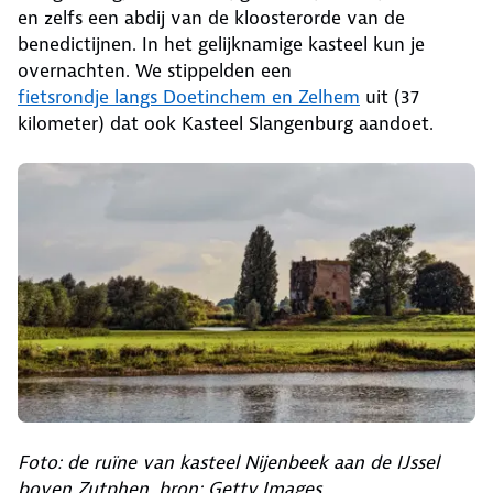
en zelfs een abdij van de kloosterorde van de
benedictijnen. In het gelijknamige kasteel kun je
overnachten. We stippelden een
fietsrondje langs Doetinchem en Zelhem
uit (37
kilometer) dat ook Kasteel Slangenburg aandoet.
Foto: de ruïne van kasteel Nijenbeek aan de IJssel
boven Zutphen, bron: Getty Images