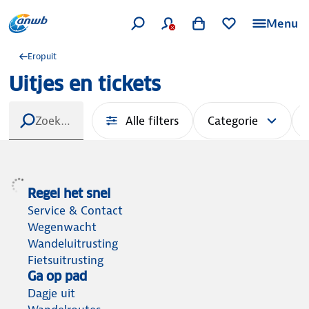
Menu
Eropuit
Uitjes en tickets
Alle filters
Categorie
Regel het snel
Service & Contact
Wegenwacht
Wandeluitrusting
Fietsuitrusting
Ga op pad
Dagje uit