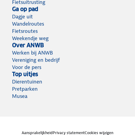
Fietsuitrusting
Ga op pad
Dagje uit
Wandelroutes
Fietsroutes
Weekendje weg
Over ANWB
Werken bij ANWB
Vereniging en bedrijf
Voor de pers
Top uitjes
Dierentuinen
Pretparken
Musea
Aansprakelijkheid
Privacy statement
Cookies wijzigen