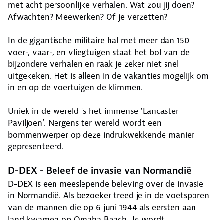
met acht persoonlijke verhalen. Wat zou jij doen?
Afwachten? Meewerken? Of je verzetten?
In de gigantische militaire hal met meer dan 150
voer-, vaar-, en vliegtuigen staat het bol van de
bijzondere verhalen en raak je zeker niet snel
uitgekeken. Het is alleen in de vakanties mogelijk om
in en op de voertuigen de klimmen.
Uniek in de wereld is het immense ‘Lancaster
Paviljoen’. Nergens ter wereld wordt een
bommenwerper op deze indrukwekkende manier
gepresenteerd.
D-DEX - Beleef de invasie van Normandië
D-DEX is een meeslepende beleving over de invasie
in Normandië. Als bezoeker treed je in de voetsporen
van de mannen die op 6 juni 1944 als eersten aan
land kwamen op Omaha Beach. Je wordt