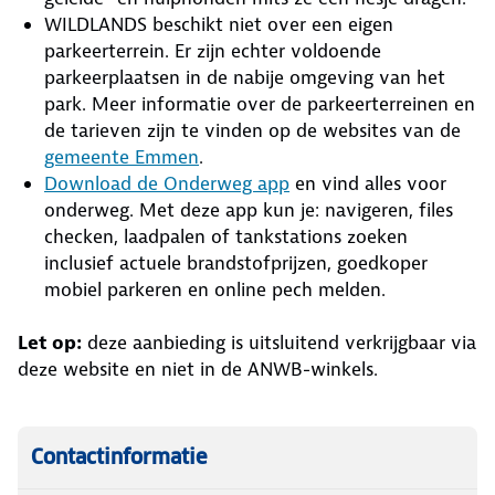
WILDLANDS beschikt niet over een eigen
parkeerterrein. Er zijn echter voldoende
parkeerplaatsen in de nabije omgeving van het
park. Meer informatie over de parkeerterreinen en
de tarieven zijn te vinden op de websites van de
gemeente Emmen
.
Download de Onderweg app
en vind alles voor
onderweg. Met deze app kun je: navigeren, files
checken, laadpalen of tankstations zoeken
inclusief actuele brandstofprijzen, goedkoper
mobiel parkeren en online pech melden.
Let op:
deze aanbieding is uitsluitend verkrijgbaar via
deze website en niet in de ANWB-winkels.
Contactinformatie