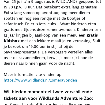
Van 25 juli t/m 9 augustus is WILDLANDS geopend tot
19:30 i.p.v. 18 uur. Dat betekent extra lang genieten!
Extra lang samen op avontuur, nog meer dieren
spotten en nóg een rondje met de bootjes of
safaritruck. En er is iets leuks… Want kinderen eten
gratis mee tijdens deze zomer avonden. Kinderen t/m
12 jaar krijgen bij aankoop van een menu een
gratis
Kidsbox
met een lekkere maaltijd en verrassing. Sluit
je bezoek om 19:00 uur in stijl af bij de
Savannepresentatie. De verzorgers vertellen alles
over de savannedieren, terwijl je meekijkt hoe de
dieren naar binnen gaan voor de nacht.
Meer informatie is te vinden op:
https://www.wildlands.nl/zomeravonden
Wij bieden momenteel twee verschillende
tickets aan voor Wildlands Adventure Zoo:
Zomer tickets: € 9,- korting - geldig voor een