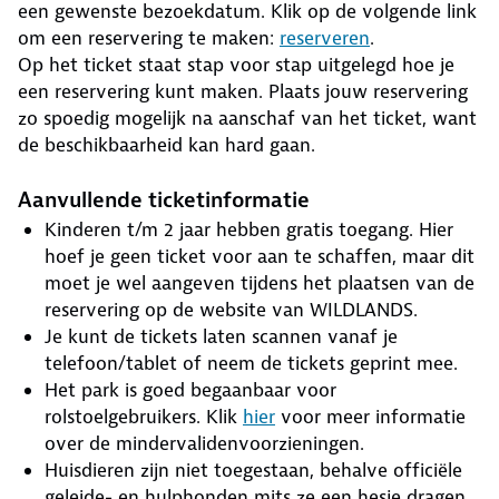
een gewenste bezoekdatum. Klik op de volgende link
om een reservering te maken:
reserveren
.
Op het ticket staat stap voor stap uitgelegd hoe je
een reservering kunt maken. Plaats jouw reservering
zo spoedig mogelijk na aanschaf van het ticket, want
de beschikbaarheid kan hard gaan.
Aanvullende ticketinformatie
Kinderen t/m 2 jaar hebben gratis toegang. Hier
hoef je geen ticket voor aan te schaffen, maar dit
moet je wel aangeven tijdens het plaatsen van de
reservering op de website van WILDLANDS.
Je kunt de tickets laten scannen vanaf je
telefoon/tablet of neem de tickets geprint mee.
Het park is goed begaanbaar voor
rolstoelgebruikers. Klik
hier
voor meer informatie
over de mindervalidenvoorzieningen.
Huisdieren zijn niet toegestaan, behalve officiële
geleide- en hulphonden mits ze een hesje dragen.