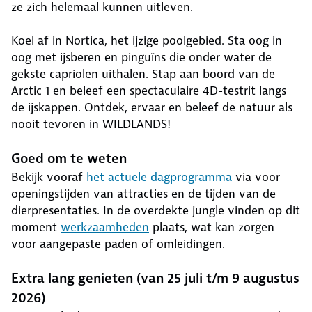
ze zich helemaal kunnen uitleven.
Koel af in Nortica, het ijzige poolgebied. Sta oog in
oog met ijsberen en pinguïns die onder water de
gekste capriolen uithalen. Stap aan boord van de
Arctic 1 en beleef een spectaculaire 4D-testrit langs
de ijskappen. Ontdek, ervaar en beleef de natuur als
nooit tevoren in WILDLANDS!
Goed om te weten
Bekijk vooraf
het actuele dagprogramma
via voor
openingstijden van attracties en de tijden van de
dierpresentaties. In de overdekte jungle vinden op dit
moment
werkzaamheden
plaats, wat kan zorgen
voor aangepaste paden of omleidingen.
Extra lang genieten (van 25 juli t/m 9 augustus
2026)