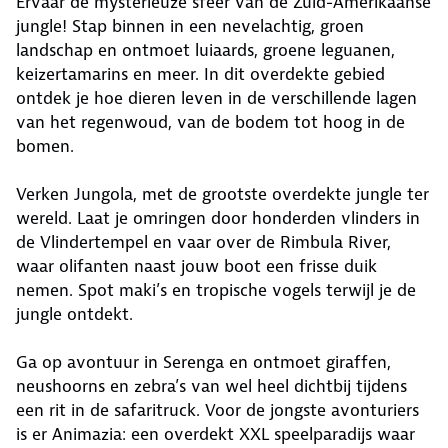
Ervaar de mysterieuze sfeer van de Zuid-Amerikaanse
jungle! Stap binnen in een nevelachtig, groen
landschap en ontmoet luiaards, groene leguanen,
keizertamarins en meer. In dit overdekte gebied
ontdek je hoe dieren leven in de verschillende lagen
van het regenwoud, van de bodem tot hoog in de
bomen.
Verken Jungola, met de grootste overdekte jungle ter
wereld. Laat je omringen door honderden vlinders in
de Vlindertempel en vaar over de Rimbula River,
waar olifanten naast jouw boot een frisse duik
nemen. Spot maki’s en tropische vogels terwijl je de
jungle ontdekt.
Ga op avontuur in Serenga en ontmoet giraffen,
neushoorns en zebra’s van wel heel dichtbij tijdens
een rit in de safaritruck. Voor de jongste avonturiers
is er Animazia: een overdekt XXL speelparadijs waar