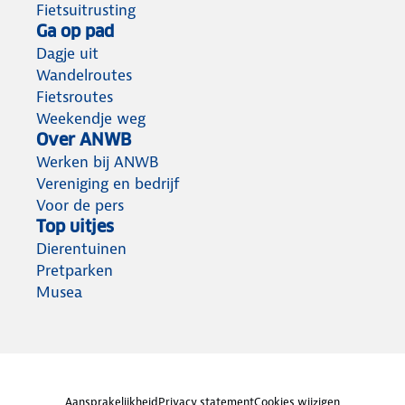
Fietsuitrusting
Ga op pad
Dagje uit
Wandelroutes
Fietsroutes
Weekendje weg
Over ANWB
Werken bij ANWB
Vereniging en bedrijf
Voor de pers
Top uitjes
Dierentuinen
Pretparken
Musea
Aansprakelijkheid
Privacy statement
Cookies wijzigen