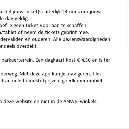
estel jouw ticket(s) uiterlijk 24 uur voor jouw
le dag geldig.
oef je geen ticket voor aan te schaffen.
n/tablet of neem de tickets geprint mee.
ndervaliden en ouderen. Alle bezienswaardigheden
tendeels overdekt.
arkeerterrein. Een dagkaart kost € 4,50 en is ter
derweg. Met deze app kun je: navigeren, files
ief actuele brandstofprijzen, goedkoper mobiel
via deze website en niet in de ANWB-winkels.