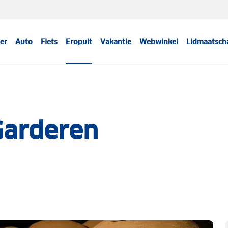
er
Auto
Fiets
Eropuit
Vakantie
Webwinkel
Lidmaatsch
Garderen