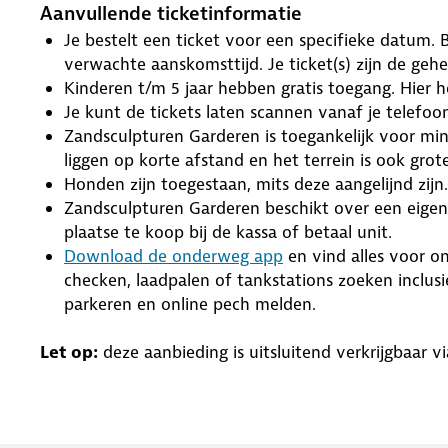
Aanvullende ticketinformatie
Je bestelt een ticket voor een specifieke datum. B
verwachte aanskomsttijd. Je ticket(s) zijn de gehe
Kinderen t/m 5 jaar hebben gratis toegang. Hier h
Je kunt de tickets laten scannen vanaf je telefoo
Zandsculpturen Garderen is toegankelijk voor mi
liggen op korte afstand en het terrein is ook gro
Honden zijn toegestaan, mits deze aangelijnd zijn.
Zandsculpturen Garderen beschikt over een eigen p
plaatse te koop bij de kassa of betaal unit.
Download de onderweg app
en vind alles voor on
checken, laadpalen of tankstations zoeken inclus
parkeren en online pech melden.
Let op:
deze aanbieding is uitsluitend verkrijgbaar 