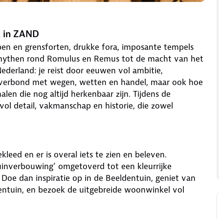
k in ZAND
pen en grensforten, drukke fora, imposante tempels
e mythen rond Romulus en Remus tot de macht van het
Nederland: je reist door eeuwen vol ambitie,
verbond met wegen, wetten en handel, maar ook hoe
alen die nog altijd herkenbaar zijn. Tijdens de
vol detail, vakmanschap en historie, die zowel
leed en er is overal iets te zien en beleven.
uinverbouwing’ omgetoverd tot een kleurrijke
oe dan inspiratie op in de Beeldentuin, geniet van
zentuin, en bezoek de uitgebreide woonwinkel vol