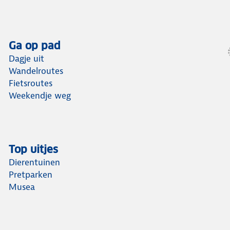
Ga op pad
Dagje uit
Wandelroutes
Fietsroutes
Weekendje weg
Top uitjes
Dierentuinen
Pretparken
Musea