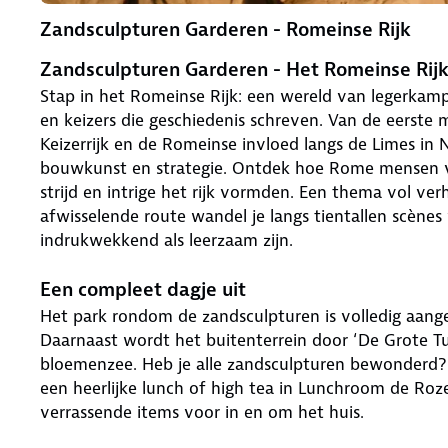
Zandsculpturen Garderen - Romeinse Rijk
Zandsculpturen Garderen - Het Romeinse Rij
Stap in het Romeinse Rijk: een wereld van legerkam
en keizers die geschiedenis schreven. Van de eerst
Keizerrijk en de Romeinse invloed langs de Limes in 
bouwkunst en strategie. Ontdek hoe Rome mensen 
strijd en intrige het rijk vormden. Een thema vol verh
afwisselende route wandel je langs tientallen scènes 
indrukwekkend als leerzaam zijn.
Een compleet dagje uit
Het park rondom de zandsculpturen is volledig aangek
Daarnaast wordt het buitenterrein door ‘De Grote T
bloemenzee. Heb je alle zandsculpturen bewonderd? D
een heerlijke lunch of high tea in Lunchroom de Ro
verrassende items voor in en om het huis.