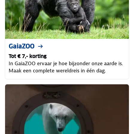
GaiaZOO
Tot € 7,- korting
In GaiaZOO ervaar je hoe bijzonder onze aarde is.
Maak een complete wereldreis in één dag.