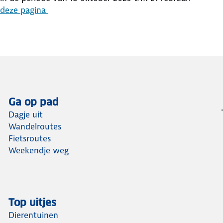
deze pagina
Ga op pad
Dagje uit
Wandelroutes
Fietsroutes
Weekendje weg
Top uitjes
Dierentuinen