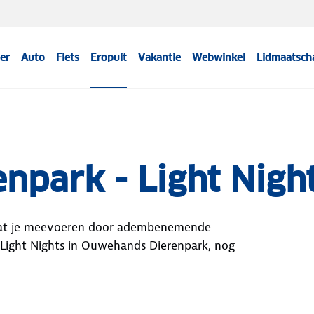
er
Auto
Fiets
Eropuit
Vakantie
Webwinkel
Lidmaatsch
park - Light Nigh
 Laat je meevoeren door adembenemende
s Light Nights in Ouwehands Dierenpark, nog