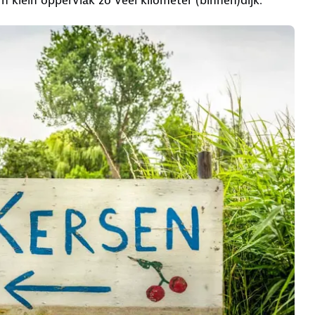
’n klein oppervlak zo veel kilometer (binnen)dijk.