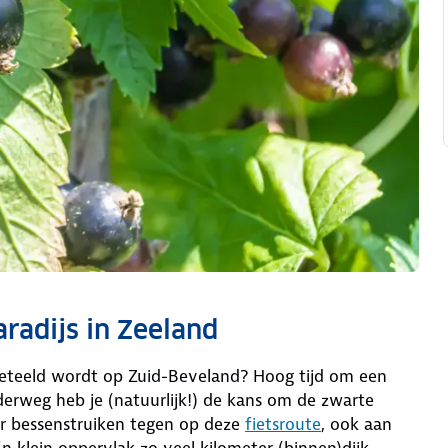
aradijs in Zeeland
geteeld wordt op Zuid-Beveland? Hoog tijd om een
erweg heb je (natuurlijk!) de kans om de zwarte
ar bessenstruiken tegen op deze
fietsroute
, ook aan