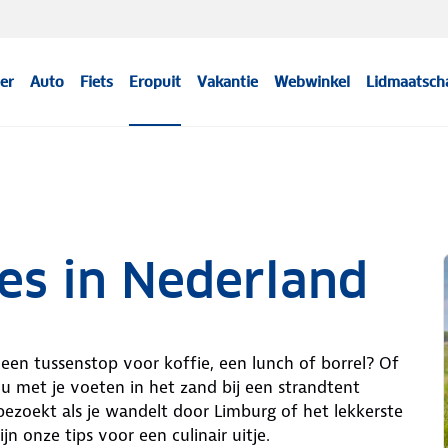
er
Auto
Fiets
Eropuit
Vakantie
Webwinkel
Lidmaatsch
jes in Nederland
een tussenstop voor koffie, een lunch of borrel? Of
e nu met je voeten in het zand bij een strandtent
bezoekt als je wandelt door Limburg of het lekkerste
jn onze tips voor een culinair uitje.