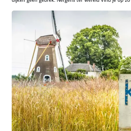
dijken geen gebrek. Nergens ter wereld vind je op zo