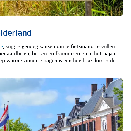
Gelderland
te
, krijg je genoeg kansen om je fietsmand te vullen
zomer aardbeien, bessen en frambozen en in het najaar
Op warme zomerse dagen is een heerlijke duik in de