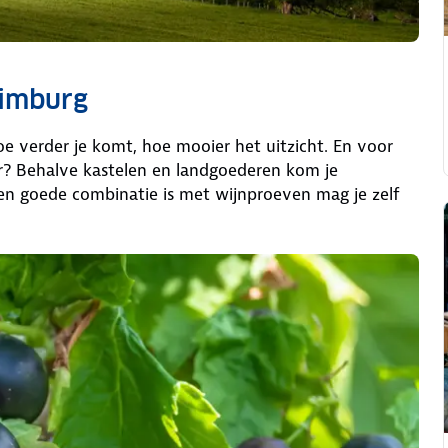
Limburg
e verder je komt, hoe mooier het uitzicht. En voor
der? Behalve kastelen en landgoederen kom je
en goede combinatie is met wijnproeven mag je zelf