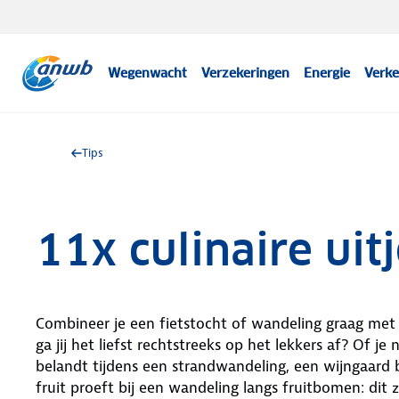
Wegenwacht
Verzekeringen
Energie
Verke
Tips
11x culinaire uit
Combineer je een fietstocht of wandeling graag met 
ga jij het liefst rechtstreeks op het lekkers af? Of j
belandt tijdens een strandwandeling, een wijngaard 
fruit proeft bij een wandeling langs fruitbomen: dit zi