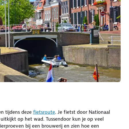
n tijdens deze
fietsroute
. Je fietst door Nationaal
itkijkt op het wad. Tussendoor kun je op veel
ierproeven bij een brouwerij en zien hoe een