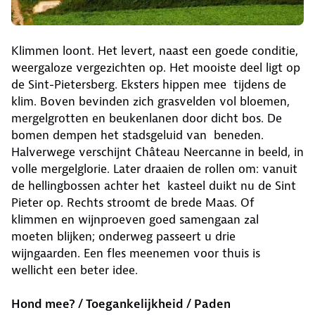
Klimmen loont. Het levert, naast een goede conditie,
weergaloze vergezichten op. Het mooiste deel ligt op
de Sint-Pietersberg. Eksters hippen mee tijdens de
klim. Boven bevinden zich grasvelden vol bloemen,
mergelgrotten en beukenlanen door dicht bos. De
bomen dempen het stadsgeluid van beneden.
Halverwege verschijnt Château Neercanne in beeld, in
volle mergelglorie. Later draaien de rollen om: vanuit
de hellingbossen achter het kasteel duikt nu de Sint
Pieter op. Rechts stroomt de brede Maas. Of
klimmen en wijnproeven goed samengaan zal
moeten blijken; onderweg passeert u drie
wijngaarden. Een fles meenemen voor thuis is
wellicht een beter idee.
Hond mee? / Toegankelijkheid / Paden