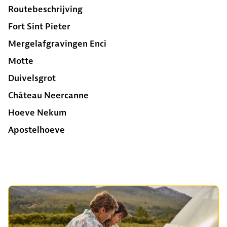
Routebeschrijving
Fort Sint Pieter
Mergelafgravingen Enci
Motte
Duivelsgrot
Château Neercanne
Hoeve Nekum
Apostelhoeve