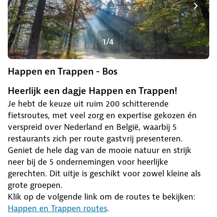
1/4
Happen en Trappen - Bos
Heerlijk een dagje Happen en Trappen!
Je hebt de keuze uit ruim 200 schitterende
fietsroutes, met veel zorg en expertise gekozen én
verspreid over Nederland en België, waarbij 5
restaurants zich per route gastvrij presenteren.
Geniet de hele dag van de mooie natuur en strijk
neer bij de 5 ondernemingen voor heerlijke
gerechten. Dit uitje is geschikt voor zowel kleine als
grote groepen.
Klik op de volgende link om de routes te bekijken:
Happen en Trappen routes
.