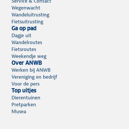
Service & Contact
Wegenwacht
Wandeluitrusting
Fietsuitrusting
Ga op pad
Dagje uit
Wandelroutes
Fietsroutes
Weekendje weg
Over ANWB
Werken bij ANWB
Vereniging en bedrijf
Voor de pers
Top uitjes
Dierentuinen
Pretparken
Musea