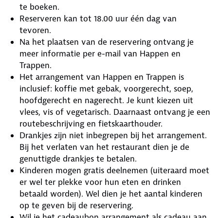
te boeken.
Reserveren kan tot 18.00 uur één dag van
tevoren.
Na het plaatsen van de reservering ontvang je
meer informatie per e-mail van Happen en
Trappen.
Het arrangement van Happen en Trappen is
inclusief: koffie met gebak, voorgerecht, soep,
hoofdgerecht en nagerecht. Je kunt kiezen uit
vlees, vis of vegetarisch. Daarnaast ontvang je een
routebeschrijving en fietskaarthouder.
Drankjes zijn niet inbegrepen bij het arrangement.
Bij het verlaten van het restaurant dien je de
genuttigde drankjes te betalen.
Kinderen mogen gratis deelnemen (uiteraard moet
er wel ter plekke voor hun eten en drinken
betaald worden). Wel dien je het aantal kinderen
op te geven bij de reservering.
Wil je het cadeaubon arrangement als cadeau aan