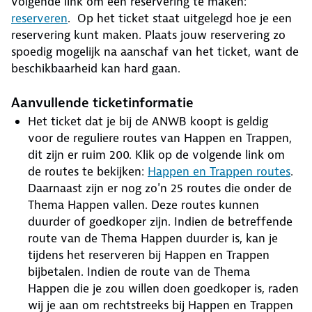
volgende link om een reservering te maken:
reserveren
. Op het ticket staat uitgelegd hoe je een
reservering kunt maken. Plaats jouw reservering zo
spoedig mogelijk na aanschaf van het ticket, want de
beschikbaarheid kan hard gaan.
Aanvullende ticketinformatie
Het ticket dat je bij de ANWB koopt is geldig
voor de reguliere routes van Happen en Trappen,
dit zijn er ruim 200. Klik op de volgende link om
de routes te bekijken:
Happen en Trappen routes
.
Daarnaast zijn er nog zo'n 25 routes die onder de
Thema Happen vallen. Deze routes kunnen
duurder of goedkoper zijn. Indien de betreffende
route van de Thema Happen duurder is, kan je
tijdens het reserveren bij Happen en Trappen
bijbetalen. Indien de route van de Thema
Happen die je zou willen doen goedkoper is, raden
wij je aan om rechtstreeks bij Happen en Trappen