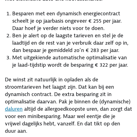
Besparen met een dynamisch energiecontract
scheelt je op jaarbasis ongeveer € 255 per jaar.
Daar hoef je verder niets voor te doen.
Ben je alert op de laagste tarieven en stel je de
laadtijd en de rest van je verbruik daar zelf op in,
dan bespaar je gemiddeld zo’n € 283 per jaar.
Met uitgekiende automatische optimalisatie van
je laad-tijdstip wordt de besparing € 322 per jaar.
De winst zit natuurlijk in opladen als de
stroomtarieven het laagst zijn. Dat kan bij een
dynamisch contract. De extra besparing zit in
optimalisatie daarvan. Pak je binnen de (dynamische)
daluren
altijd de allergoedkoopste uren, dan zorgt dat
voor een minibesparing. Maar wel eentje die je
vrijwel dagelijks hebt, vanzelf. En dat tikt op den
duur aan.