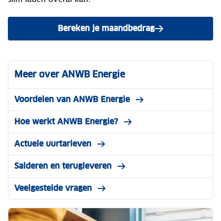
Bereken je maandbedrag
Meer over ANWB Energie
Voordelen van ANWB Energie
Hoe werkt ANWB Energie?
Actuele uurtarieven
Salderen en terugleveren
Veelgestelde vragen