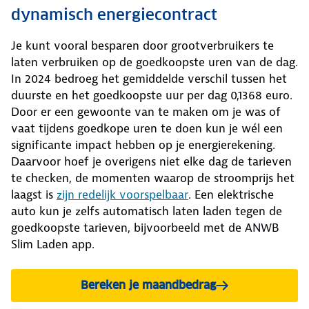
dynamisch energiecontract
Je kunt vooral besparen door grootverbruikers te
laten verbruiken op de goedkoopste uren van de dag.
In 2024 bedroeg het gemiddelde verschil tussen het
duurste en het goedkoopste uur per dag 0,1368 euro.
Door er een gewoonte van te maken om je was of
vaat tijdens goedkope uren te doen kun je wél een
significante impact hebben op je energierekening.
Daarvoor hoef je overigens niet elke dag de tarieven
te checken, de momenten waarop de stroomprijs het
laagst is
zijn redelijk voorspelbaar
. Een elektrische
auto kun je zelfs automatisch laten laden tegen de
goedkoopste tarieven, bijvoorbeeld met de ANWB
Slim Laden app.
Bereken je maandbedrag