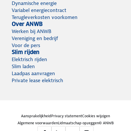
Dynamische energie
Variabel energiecontract
Terugleverkosten voorkomen
Over ANWB
Werken bij ANWB
Vereniging en bedrijf
Voor de pers
Slim rijden
Elektrisch rijden
Slim laden
Laadpas aanvragen
Private lease elektrisch
Aansprakelijkheid
Privacy statement
Cookies wijzigen
Algemene voorwaarden
Lidmaatschap opzeggen
© ANWB