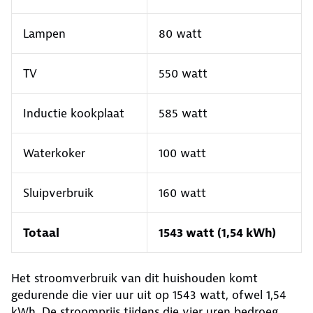
Lampen
80 watt
TV
550 watt
Inductie kookplaat
585 watt
Waterkoker
100 watt
Sluipverbruik
160 watt
Totaal
1543 watt (1,54 kWh)
Het stroomverbruik van dit huishouden komt
gedurende die vier uur uit op 1543 watt, ofwel 1,54
kWh. De stroomprijs tijdens die vier uren bedroeg