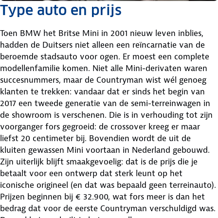
Type auto en prijs
Toen BMW het Britse Mini in 2001 nieuw leven inblies,
hadden de Duitsers niet alleen een reïncarnatie van de
beroemde stadsauto voor ogen. Er moest een complete
modellenfamilie komen. Niet alle Mini-derivaten waren
succesnummers, maar de Countryman wist wél genoeg
klanten te trekken: vandaar dat er sinds het begin van
2017 een tweede generatie van de semi-terreinwagen in
de showroom is verschenen. Die is in verhouding tot zijn
voorganger fors gegroeid: de crossover kreeg er maar
liefst 20 centimeter bij. Bovendien wordt de uit de
kluiten gewassen Mini voortaan in Nederland gebouwd.
Zijn uiterlijk blijft smaakgevoelig: dat is de prijs die je
betaalt voor een ontwerp dat sterk leunt op het
iconische origineel (en dat was bepaald geen terreinauto).
Prijzen beginnen bij € 32.900, wat fors meer is dan het
bedrag dat voor de eerste Countryman verschuldigd was.