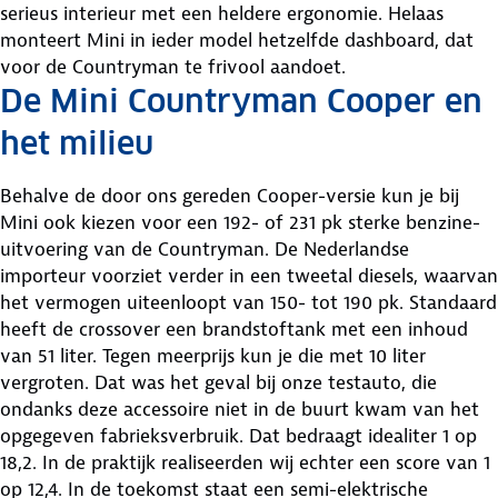
serieus interieur met een heldere ergonomie. Helaas
monteert Mini in ieder model hetzelfde dashboard, dat
voor de Countryman te frivool aandoet.
De Mini Countryman Cooper en
het milieu
Behalve de door ons gereden Cooper-versie kun je bij
Mini ook kiezen voor een 192- of 231 pk sterke benzine-
uitvoering van de Countryman. De Nederlandse
importeur voorziet verder in een tweetal diesels, waarvan
het vermogen uiteenloopt van 150- tot 190 pk. Standaard
heeft de crossover een brandstoftank met een inhoud
van 51 liter. Tegen meerprijs kun je die met 10 liter
vergroten. Dat was het geval bij onze testauto, die
ondanks deze accessoire niet in de buurt kwam van het
opgegeven fabrieksverbruik. Dat bedraagt idealiter 1 op
18,2. In de praktijk realiseerden wij echter een score van 1
op 12,4. In de toekomst staat een semi-elektrische