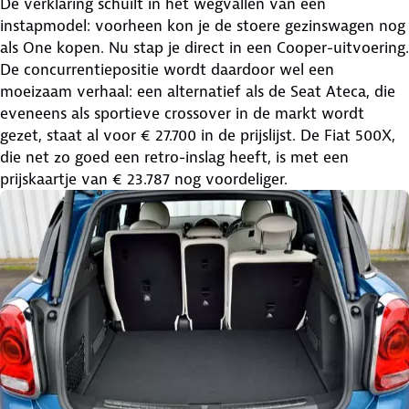
De verklaring schuilt in het wegvallen van een
instapmodel: voorheen kon je de stoere gezinswagen nog
als One kopen. Nu stap je direct in een Cooper-uitvoering.
De concurrentiepositie wordt daardoor wel een
moeizaam verhaal: een alternatief als de Seat Ateca, die
eveneens als sportieve crossover in de markt wordt
gezet, staat al voor € 27.700 in de prijslijst. De Fiat 500X,
die net zo goed een retro-inslag heeft, is met een
prijskaartje van € 23.787 nog voordeliger.