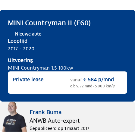
MINI Countryman II (F60)
Nieuwe auto
Looptijd
2017 - 2020
Uitvoering
MINI Countryman 1.5 100kw
Private lease
€ 584
p/mnd
vanaf
o.b.v. 72 mnd · 5.000 km/jr
Frank Buma
ANWB Auto-expert
Gepubliceerd op
1 maart 2017