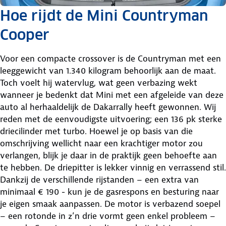
Hoe rijdt de Mini Countryman
Cooper
Voor een compacte crossover is de Countryman met een
leeggewicht van 1.340 kilogram behoorlijk aan de maat.
Toch voelt hij watervlug, wat geen verbazing wekt
wanneer je bedenkt dat Mini met een afgeleide van deze
auto al herhaaldelijk de Dakarrally heeft gewonnen. Wij
reden met de eenvoudigste uitvoering; een 136 pk sterke
driecilinder met turbo. Hoewel je op basis van die
omschrijving wellicht naar een krachtiger motor zou
verlangen, blijk je daar in de praktijk geen behoefte aan
te hebben. De driepitter is lekker vinnig en verrassend stil.
Dankzij de verschillende rijstanden – een extra van
minimaal € 190 - kun je de gasrespons en besturing naar
je eigen smaak aanpassen. De motor is verbazend soepel
– een rotonde in z’n drie vormt geen enkel probleem –