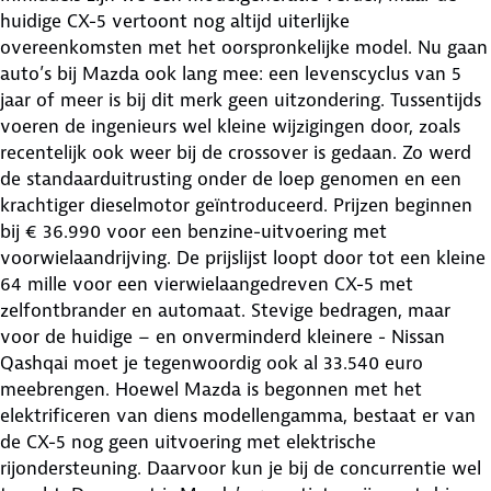
huidige CX-5 vertoont nog altijd uiterlijke
overeenkomsten met het oorspronkelijke model. Nu gaan
auto’s bij Mazda ook lang mee: een levenscyclus van 5
jaar of meer is bij dit merk geen uitzondering. Tussentijds
voeren de ingenieurs wel kleine wijzigingen door, zoals
recentelijk ook weer bij de crossover is gedaan. Zo werd
de standaarduitrusting onder de loep genomen en een
krachtiger dieselmotor geïntroduceerd. Prijzen beginnen
bij € 36.990 voor een benzine-uitvoering met
voorwielaandrijving. De prijslijst loopt door tot een kleine
64 mille voor een vierwielaangedreven CX-5 met
zelfontbrander en automaat. Stevige bedragen, maar
voor de huidige – en onverminderd kleinere - Nissan
Qashqai moet je tegenwoordig ook al 33.540 euro
meebrengen. Hoewel Mazda is begonnen met het
elektrificeren van diens modellengamma, bestaat er van
de CX-5 nog geen uitvoering met elektrische
rijondersteuning. Daarvoor kun je bij de concurrentie wel