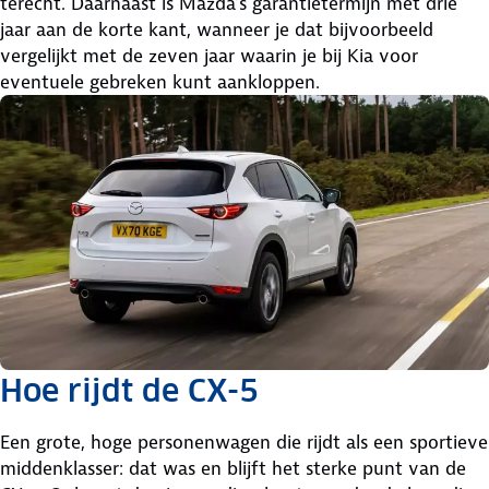
terecht. Daarnaast is Mazda’s garantietermijn met drie
jaar aan de korte kant, wanneer je dat bijvoorbeeld
vergelijkt met de zeven jaar waarin je bij Kia voor
eventuele gebreken kunt aankloppen.
Hoe rijdt de CX-5
Een grote, hoge personenwagen die rijdt als een sportieve
middenklasser: dat was en blijft het sterke punt van de