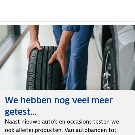
review
review
review
We hebben nog veel meer
getest…
Naast nieuwe auto’s en occasions testen we
ook allerlei producten. Van autobanden tot