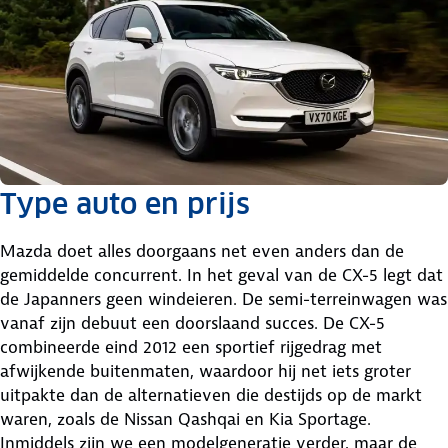
Type auto en prijs
Mazda doet alles doorgaans net even anders dan de
gemiddelde concurrent. In het geval van de CX-5 legt dat
de Japanners geen windeieren. De semi-terreinwagen was
vanaf zijn debuut een doorslaand succes. De CX-5
combineerde eind 2012 een sportief rijgedrag met
afwijkende buitenmaten, waardoor hij net iets groter
uitpakte dan de alternatieven die destijds op de markt
waren, zoals de Nissan Qashqai en Kia Sportage.
Inmiddels zijn we een modelgeneratie verder, maar de