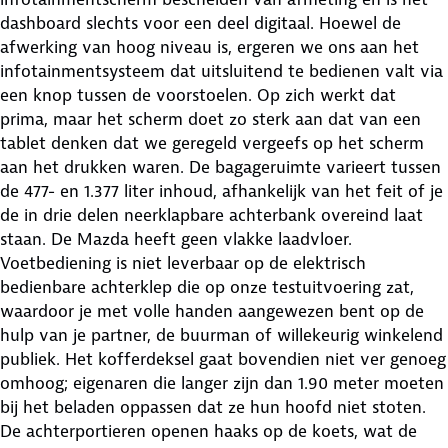
dashboard slechts voor een deel digitaal. Hoewel de
afwerking van hoog niveau is, ergeren we ons aan het
infotainmentsysteem dat uitsluitend te bedienen valt via
een knop tussen de voorstoelen. Op zich werkt dat
prima, maar het scherm doet zo sterk aan dat van een
tablet denken dat we geregeld vergeefs op het scherm
aan het drukken waren. De bagageruimte varieert tussen
de 477- en 1.377 liter inhoud, afhankelijk van het feit of je
de in drie delen neerklapbare achterbank overeind laat
staan. De Mazda heeft geen vlakke laadvloer.
Voetbediening is niet leverbaar op de elektrisch
bedienbare achterklep die op onze testuitvoering zat,
waardoor je met volle handen aangewezen bent op de
hulp van je partner, de buurman of willekeurig winkelend
publiek. Het kofferdeksel gaat bovendien niet ver genoeg
omhoog; eigenaren die langer zijn dan 1.90 meter moeten
bij het beladen oppassen dat ze hun hoofd niet stoten.
De achterportieren openen haaks op de koets, wat de