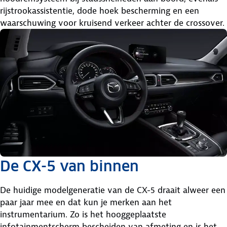
rijstrookassistentie, dode hoek bescherming en een
waarschuwing voor kruisend verkeer achter de crossover.
De CX-5 van binnen
De huidige modelgeneratie van de CX-5 draait alweer een
paar jaar mee en dat kun je merken aan het
instrumentarium. Zo is het hooggeplaatste
infotainmentscherm bescheiden van afmeting en is het