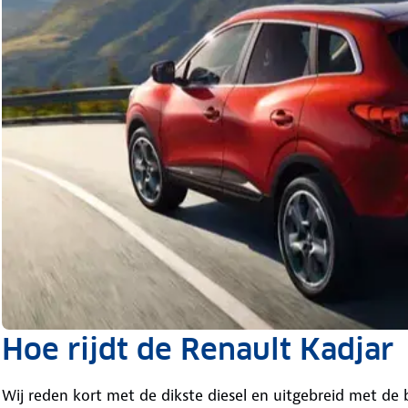
Hoe rijdt de Renault Kadjar
Wij reden kort met de dikste diesel en uitgebreid met d