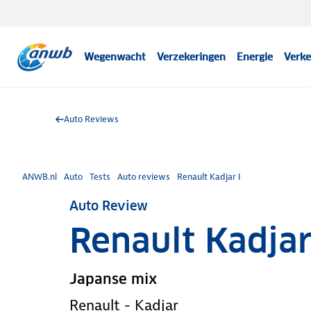
Wegenwacht
Verzekeringen
Energie
Verke
Auto Reviews
ANWB.nl
Auto
Tests
Auto reviews
Renault Kadjar I
Auto Review
Renault Kadjar
Japanse mix
Renault - Kadjar