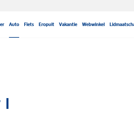
er
Auto
Fiets
Eropuit
Vakantie
Webwinkel
Lidmaatsch
 I