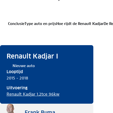
Conclusie
Type auto en prijs
Hoe rijdt de Renault Kadjar
De Re
Renault Kadjar I
Nieuwe auto
Looptijd
2015 - 2018
Uitvoering
Renault Kadjar 1.2tce 96kw
Frank Buma