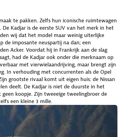
smaak te pakken. Zelfs hun iconische ruimtewagen
 De Kadjar is de eerste SUV van het merk in het
den wij dat het model maar weinig uiterlijke
 de imposante neuspartij na dan; een
n Acker. Voordat hij in Frankrijk aan de slag
 vraagt, had de Kadjar ook onder die merknaam op
verbaar met vierwielaandrijving, maar brengt zijn
g. In verhouding met concurrenten als de Opel
ijn grootste rivaal komt uit eigen huis: de Nissan
 deelt. De Kadjar is niet de duurste in het
 geen koopje. Zijn tweeeïge tweelingbroer de
lfs een kleine 3 mille.