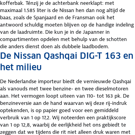
kofferbak. Ténzij je de achterbank neerklapt: met
maximaal 1.585 liter is de Nissan hen dan nog altijd de
baas, zoals de Spanjaard en de Fransman ook het
antwoord schuldig moeten blijven op de handige indeling
van de laadruimte. Die kun je in de Japanner in
compartimenten opdelen met behulp van de schotten
die anders dienst doen als dubbele laadbodem.
De Nissan Qashqai DIG-T 163 en
het milieu
De Nederlandse importeur biedt de vernieuwde Qashqai
als vanouds met twee benzine- en twee dieselmotoren
aan. Het vermogen loopt uiteen van 110- tot 163 pk. De
benzineversie aan de hand waarvan wij deze rij-indruk
optekenden, is op papier goed voor een gemiddeld
verbruik van 1 op 17,2. Wij noteerden een praktijkscore
van 1 op 12,8, waarbij de eerlijkheid het ons gebiedt te
zeggen dat we tijdens die rit niet alleen druk waren met