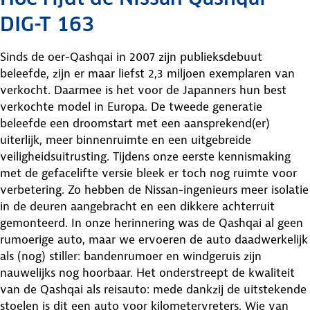
DIG-T 163
Sinds de oer-Qashqai in 2007 zijn publieksdebuut
beleefde, zijn er maar liefst 2,3 miljoen exemplaren van
verkocht. Daarmee is het voor de Japanners hun best
verkochte model in Europa. De tweede generatie
beleefde een droomstart met een aansprekend(er)
uiterlijk, meer binnenruimte en een uitgebreide
veiligheidsuitrusting. Tijdens onze eerste kennismaking
met de gefacelifte versie bleek er toch nog ruimte voor
verbetering. Zo hebben de Nissan-ingenieurs meer isolatie
in de deuren aangebracht en een dikkere achterruit
gemonteerd. In onze herinnering was de Qashqai al geen
rumoerige auto, maar we ervoeren de auto daadwerkelijk
als (nog) stiller: bandenrumoer en windgeruis zijn
nauwelijks nog hoorbaar. Het onderstreept de kwaliteit
van de Qashqai als reisauto: mede dankzij de uitstekende
stoelen is dit een auto voor kilometervreters. Wie van