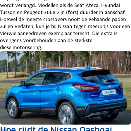
wordt verlangd. Modellen als de Seat Ateca, Hyundai
Tucson en Peugeot 3008 zijn (fors) duurder in aanschaf.
Hoewel de meeste crossovers nooit de gebaande paden
zullen verlaten, kun je bij Nissan tegen meerprijs voor een
vierwielaangedreven exemplaar terecht. Die extra is
overigens voorbehouden aan de sterkste
dieselmotorisering.
Hoe rijdt de Nissan Qashqai