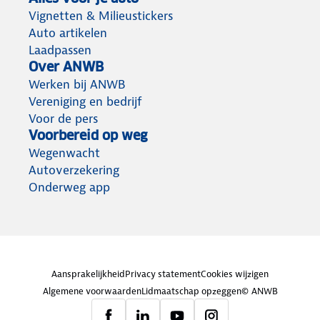
Vignetten & Milieustickers
Auto artikelen
Laadpassen
Over ANWB
Werken bij ANWB
Vereniging en bedrijf
Voor de pers
Voorbereid op weg
Wegenwacht
Autoverzekering
Onderweg app
Aansprakelijkheid
Privacy statement
Cookies wijzigen
Algemene voorwaarden
Lidmaatschap opzeggen
© ANWB