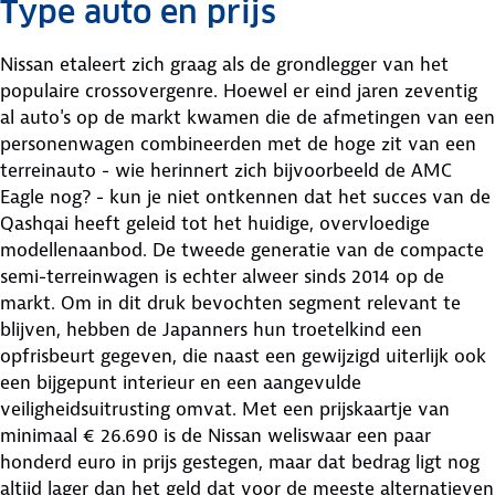
Type auto en prijs
Nissan etaleert zich graag als de grondlegger van het
populaire crossovergenre. Hoewel er eind jaren zeventig
al auto's op de markt kwamen die de afmetingen van een
personenwagen combineerden met de hoge zit van een
terreinauto - wie herinnert zich bijvoorbeeld de AMC
Eagle nog? - kun je niet ontkennen dat het succes van de
Qashqai heeft geleid tot het huidige, overvloedige
modellenaanbod. De tweede generatie van de compacte
semi-terreinwagen is echter alweer sinds 2014 op de
markt. Om in dit druk bevochten segment relevant te
blijven, hebben de Japanners hun troetelkind een
opfrisbeurt gegeven, die naast een gewijzigd uiterlijk ook
een bijgepunt interieur en een aangevulde
veiligheidsuitrusting omvat. Met een prijskaartje van
minimaal € 26.690 is de Nissan weliswaar een paar
honderd euro in prijs gestegen, maar dat bedrag ligt nog
altijd lager dan het geld dat voor de meeste alternatieven